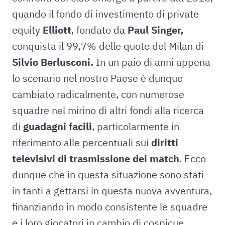
quando il fondo di investimento di private
equity
Elliott
, fondato da
Paul Singer,
conquista il 99,7% delle quote del Milan di
Silvio Berlusconi.
In un paio di anni appena
lo scenario nel nostro Paese è dunque
cambiato radicalmente, con numerose
squadre nel mirino di altri fondi alla ricerca
di
guadagni facili
, particolarmente in
riferimento alle percentuali sui
diritti
televisivi di trasmissione dei match
. Ecco
dunque che in questa situazione sono stati
in tanti a gettarsi in questa nuova avventura,
finanziando in modo consistente le squadre
e i loro giocatori in cambio di cospicue