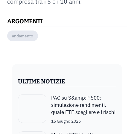
compresa tra i 5 e i 10 anni.
ARGOMENTI
andamento
ULTIME NOTIZIE
PAC su S&amp;P 500:
simulazione rendimenti,
quale ETF scegliere e i rischi
15 Giugno 2026