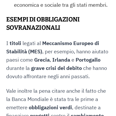
economica e sociale tra gli stati membri.
ESEMPI DI OBBLIGAZIONI
SOVRANAZIONALI
I
titoli
legati al
Meccanismo Europeo di
Stabilità (MES)
, per esempio, hanno aiutato
paesi come
Grecia
,
Irlanda
e
Portogallo
durante la
grave crisi del debito
che hanno
dovuto affrontare negli anni passati.
Vale inoltre la pena citare anche il fatto che
la Banca Mondiale è stata tra le prime a
emettere
obbligazioni verdi
, destinate a
finanziare
progetti
contro il
cambiamento