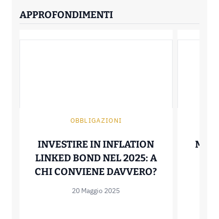
APPROFONDIMENTI
OBBLIGAZIONI
INVESTIRE IN INFLATION
MINI
LINKED BOND NEL 2025: A
CO
INVESTIRE I
CHI CONVIENE DAVVERO?
20 Maggio 2025