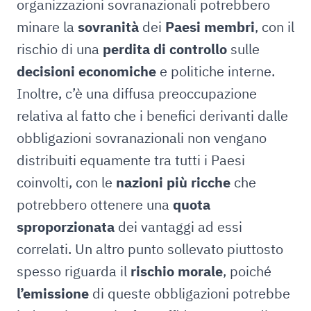
organizzazioni sovranazionali potrebbero
minare la
sovranità
dei
Paesi membri
, con il
rischio di una
perdita di controllo
sulle
decisioni economiche
e politiche interne.
Inoltre, c’è una diffusa preoccupazione
relativa al fatto che i benefici derivanti dalle
obbligazioni sovranazionali non vengano
distribuiti equamente tra tutti i Paesi
coinvolti, con le
nazioni più ricche
che
potrebbero ottenere una
quota
sproporzionata
dei vantaggi ad essi
correlati. Un altro punto sollevato piuttosto
spesso riguarda il
rischio morale
, poiché
l’emissione
di queste obbligazioni potrebbe