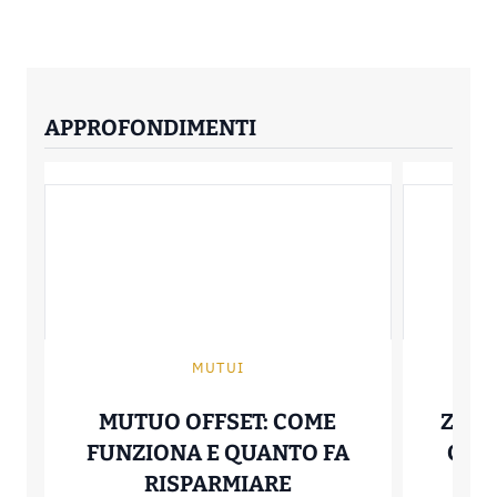
APPROFONDIMENTI
MUTUI
MUTUO OFFSET: COME
ZERO
FUNZIONA E QUANTO FA
COME
MUTUO OFFSET: C
RISPARMIARE