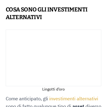
COSA SONO GLI INVESTIMENTI
ALTERNATIVI
Lingotti d’oro
Come anticipato, gli
investimenti alternativi
sono di fatto qualunque tipo di
asset
diverso