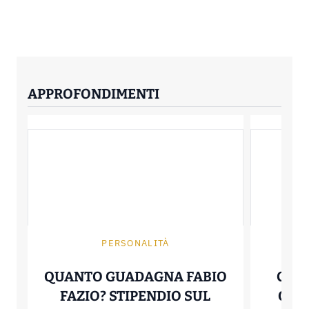
APPROFONDIMENTI
PERSONALITÀ
QUANTO GUADAGNA FABIO
CAC
FAZIO? STIPENDIO SUL
QUA