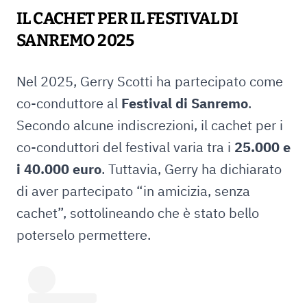
IL CACHET PER IL FESTIVAL DI
SANREMO 2025
Nel 2025, Gerry Scotti ha partecipato come
co-conduttore al
Festival di Sanremo
.
Secondo alcune indiscrezioni, il cachet per i
co-conduttori del festival varia tra i
25.000 e
i 40.000 euro
. Tuttavia, Gerry ha dichiarato
di aver partecipato “in amicizia, senza
cachet”, sottolineando che è stato bello
poterselo permettere.