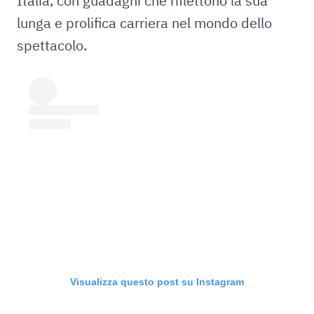
Italia, con guadagni che riflettono la sua
lunga e prolifica carriera nel mondo dello
spettacolo.
Visualizza questo post su Instagram