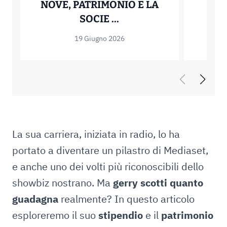
NOVE, PATRIMONIO E LA
CON
QUANTO GUADAGNA FA
SOCIE ...
19 Giugno 2026
La sua carriera, iniziata in radio, lo ha
portato a diventare un pilastro di Mediaset,
e anche uno dei volti più riconoscibili dello
showbiz nostrano. Ma
gerry scotti quanto
guadagna
realmente? In questo articolo
esploreremo il suo
stipendio
e il
patrimonio