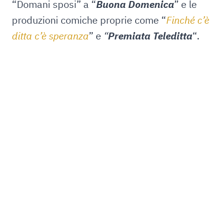
“Domani sposi” a “
Buona Domenica
” e le
produzioni comiche proprie come “
Finché c’è
ditta c’è speranza
” e
“
Premiata Teleditta
“.