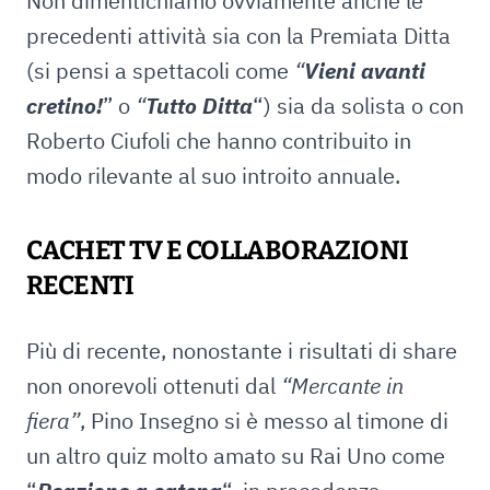
Non dimentichiamo ovviamente anche le
precedenti attività sia con la Premiata Ditta
(si pensi a spettacoli come
“
Vieni avanti
cretino!
” o
“
Tutto Ditta
“) sia da solista o con
Roberto Ciufoli che hanno contribuito in
modo rilevante al suo introito annuale.
CACHET TV E COLLABORAZIONI
RECENTI
Più di recente, nonostante i risultati di share
non onorevoli ottenuti dal
“Mercante in
fiera”
, Pino Insegno si è messo al timone di
un altro quiz molto amato su Rai Uno come