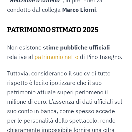
“
Reazione a catena
“, in precedenza
condotto dal collega
Marco Liorni
.
PATRIMONIO STIMATO 2025
Non esistono
stime pubbliche ufficiali
relative al
patrimonio netto
di Pino Insegno.
Tuttavia, considerando il suo cv di tutto
rispetto è lecito ipotizzare che il suo
patrimonio attuale superi perlomeno il
milione di euro. L’assenza di dati ufficiali sul
suo conto in banca, come spesso accade
per le personalità dello spettacolo, rende
chiaramente impossibile fornire una cifra