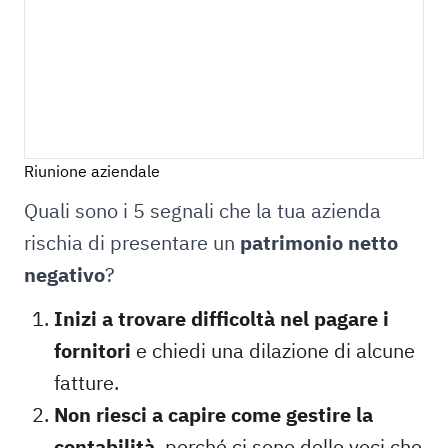
Riunione aziendale
Quali sono i 5 segnali che la tua azienda
rischia di presentare un
patrimonio netto
negativo
?
Inizi a trovare difficoltà nel pagare i
fornitori
e chiedi una dilazione di alcune
fatture.
Non riesci a capire come gestire la
contabilità
, perché ci sono delle voci che