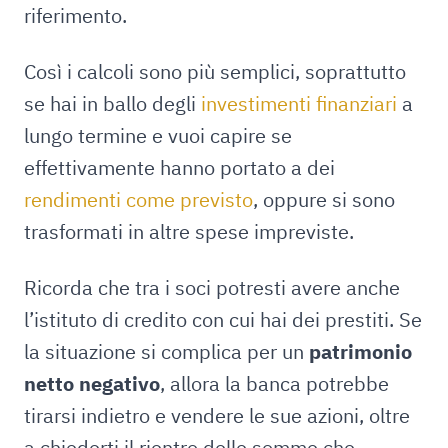
riferimento.
Così i calcoli sono più semplici, soprattutto
se hai in ballo degli
investimenti finanziari
a
lungo termine e vuoi capire se
effettivamente hanno portato a dei
rendimenti come previsto
, oppure si sono
trasformati in altre spese impreviste.
Ricorda che tra i soci potresti avere anche
l’istituto di credito con cui hai dei prestiti. Se
la situazione si complica per un
patrimonio
netto negativo
, allora la banca potrebbe
tirarsi indietro e vendere le sue azioni, oltre
a chiederti il rientro delle somme che