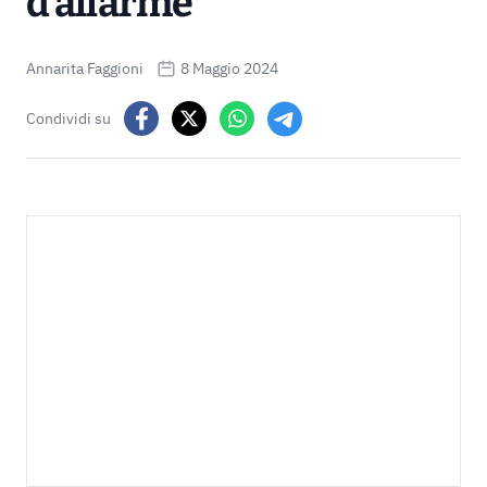
d’allarme
Annarita Faggioni
8 Maggio 2024
Condividi su