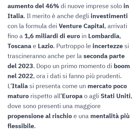
aumento del 46%
di nuove imprese solo
in
Italia
. Il merito è anche degli
investimenti
con la formula dei
Venture Capital
, arrivati
fino a
1,6 miliardi di euro
in
Lombardia
,
Toscana
e
Lazio
. Purtroppo le
incertezze
si
trascineranno anche per la
seconda parte
del 2023
. Dopo un primo momento di
boom
nel 2022
, ora i dati si fanno più prudenti.
L’
Italia
si presenta come un
mercato poco
maturo
rispetto all’
Europa
o agli
Stati Uniti
,
dove sono presenti una maggiore
propensione al rischio
e una
mentalità più
flessibile
.