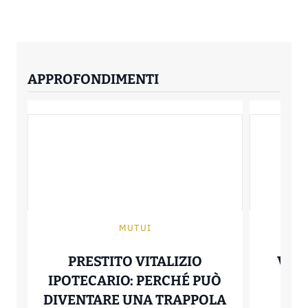
APPROFONDIMENTI
MUTUI
PRESTITO VITALIZIO
VERT
IPOTECARIO: PERCHÉ PUÒ
IT
DIVENTARE UNA TRAPPOLA
STA