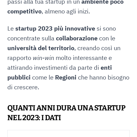
passi alla tua startup in un
ambiente poco
competitivo
, almeno agli inizi.
Le
startup 2023 più innovative
si sono
concentrate sulla
collaborazione
con le
università del territorio
, creando così un
rapporto
win-win
molto interessante e
attirando investimenti da parte di
enti
pubblici
come le
Regioni
che hanno bisogno
di crescere.
QUANTI ANNI DURA UNA STARTUP
NEL 2023: I DATI