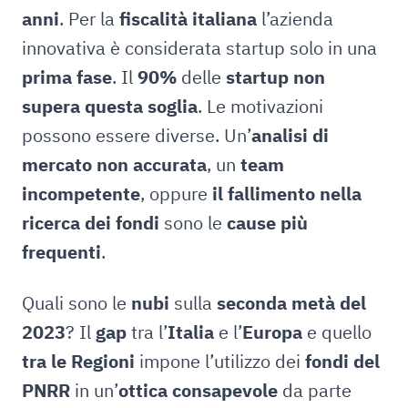
anni
. Per la
fiscalità italiana
l’azienda
innovativa è considerata startup solo in una
prima fase
. Il
90%
delle
startup non
supera questa soglia
. Le motivazioni
possono essere diverse. Un’
analisi di
mercato non accurata
, un
team
incompetente
, oppure
il fallimento nella
ricerca dei fondi
sono le
cause più
frequenti
.
Quali sono le
nubi
sulla
seconda metà del
2023
? Il
gap
tra l’
Italia
e l’
Europa
e quello
tra le Regioni
impone l’utilizzo dei
fondi del
PNRR
in un’
ottica consapevole
da parte