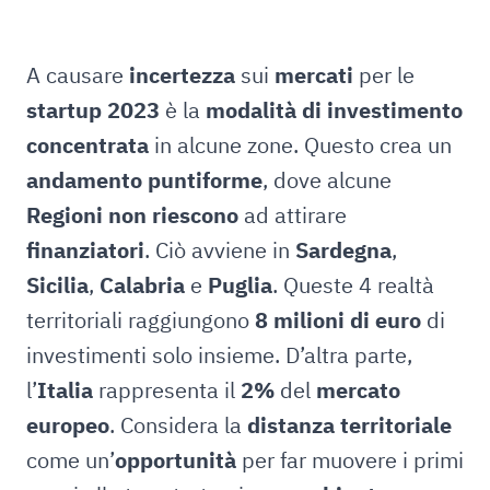
A causare
incertezza
sui
mercati
per le
startup 2023
è la
modalità di investimento
concentrata
in alcune zone. Questo crea un
andamento puntiforme
, dove alcune
Regioni non riescono
ad attirare
finanziatori
. Ciò avviene in
Sardegna
,
Sicilia
,
Calabria
e
Puglia
. Queste 4 realtà
territoriali raggiungono
8 milioni di euro
di
investimenti solo insieme. D’altra parte,
l’
Italia
rappresenta il
2%
del
mercato
europeo
. Considera la
distanza territoriale
come un’
opportunità
per far muovere i primi