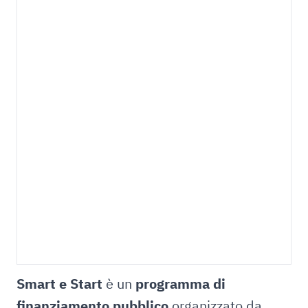
Smart e Start
è un
programma di
finanziamento pubblico
organizzato da