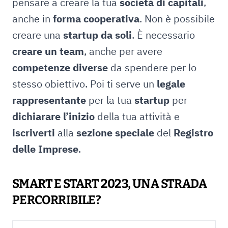
pensare a creare la tua
società di capitali
,
anche in
forma cooperativa
. Non è possibile
creare una
startup da soli
. È necessario
creare un team
, anche per avere
competenze diverse
da spendere per lo
stesso obiettivo. Poi ti serve un
legale
rappresentante
per la tua
startup
per
dichiarare l’inizio
della tua attività e
iscriverti
alla
sezione speciale
del
Registro
delle Imprese
.
SMART E START 2023, UNA STRADA
PERCORRIBILE?