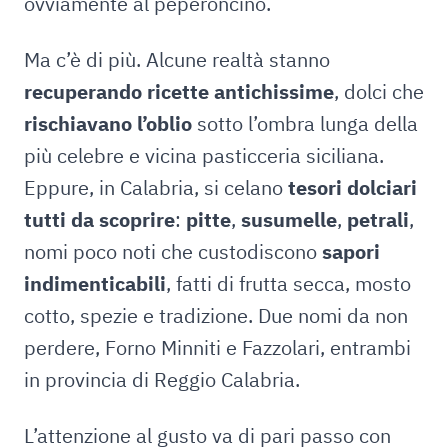
ovviamente al peperoncino.
Ma c’è di più. Alcune realtà stanno
recuperando ricette antichissime
, dolci che
rischiavano l’oblio
sotto l’ombra lunga della
più celebre e vicina pasticceria siciliana.
Eppure, in Calabria, si celano
tesori dolciari
tutti da scoprire
:
pitte
,
susumelle
,
petrali
,
nomi poco noti che custodiscono
sapori
indimenticabili
, fatti di frutta secca, mosto
cotto, spezie e tradizione. Due nomi da non
perdere, Forno Minniti e Fazzolari, entrambi
in provincia di Reggio Calabria.
L’attenzione al gusto va di pari passo con