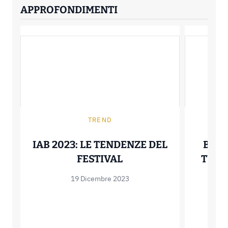
APPROFONDIMENTI
TREND
IAB 2023: LE TENDENZE DEL
BTO 
IAB 2023: LE TENDE
FESTIVAL
TURI
19 Dicembre 2023