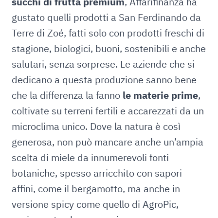
succhi di frutta premium
, Affarifinanza ha
gustato quelli prodotti a San Ferdinando da
Terre di Zoé, fatti solo con prodotti freschi di
stagione, biologici, buoni, sostenibili e anche
salutari, senza sorprese. Le aziende che si
dedicano a questa produzione sanno bene
che la differenza la fanno
le materie prime
,
coltivate su terreni fertili e accarezzati da un
microclima unico. Dove la natura è così
generosa, non può mancare anche un’ampia
scelta di miele da innumerevoli fonti
botaniche, spesso arricchito con sapori
affini, come il bergamotto, ma anche in
versione spicy come quello di AgroPic,