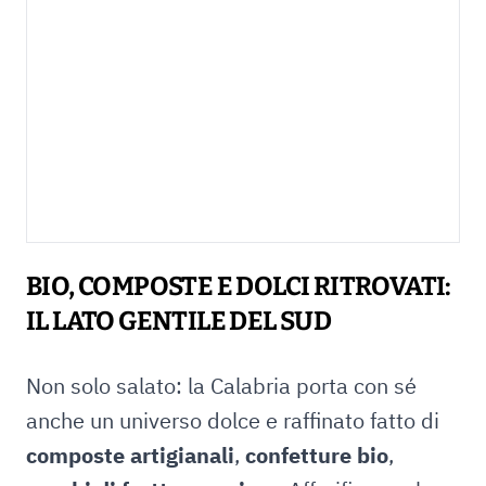
BIO, COMPOSTE E DOLCI RITROVATI:
IL LATO GENTILE DEL SUD
Non solo salato: la Calabria porta con sé
anche un universo dolce e raffinato fatto di
composte artigianali
,
confetture bio
,