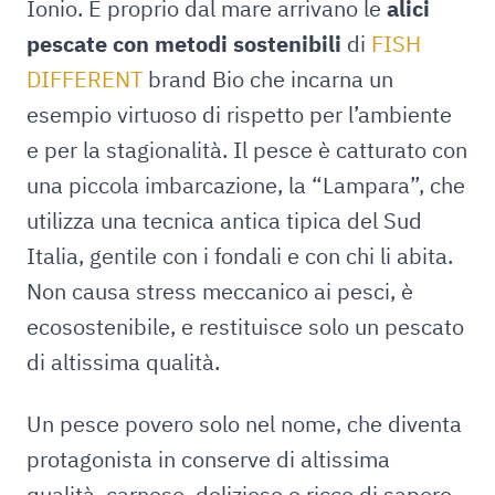
Ionio. E proprio dal mare arrivano le
alici
pescate con metodi sostenibili
di
FISH
DIFFERENT
brand Bio che incarna un
esempio virtuoso di rispetto per l’ambiente
e per la stagionalità. Il pesce è catturato con
una piccola imbarcazione, la “Lampara”, che
utilizza una tecnica antica tipica del Sud
Italia, gentile con i fondali e con chi li abita.
Non causa stress meccanico ai pesci, è
ecosostenibile, e restituisce solo un pescato
di altissima qualità.
Un pesce povero solo nel nome, che diventa
protagonista in conserve di altissima
qualità, carnoso, delizioso e ricco di sapore