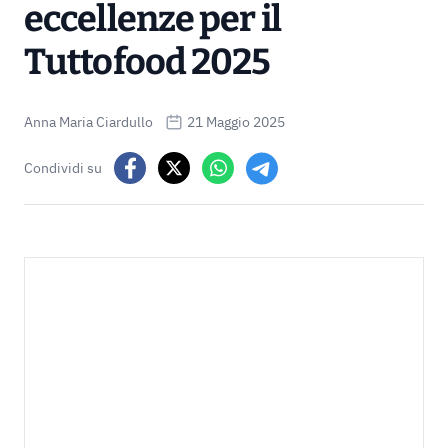
eccellenze per il
Tuttofood 2025
Anna Maria Ciardullo
21 Maggio 2025
Condividi su