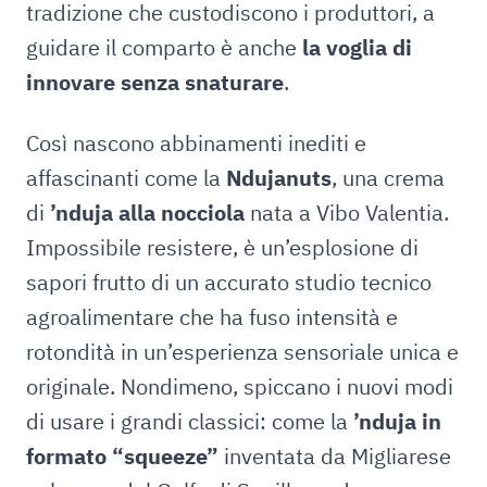
tradizione che custodiscono i produttori, a
guidare il comparto è anche
la voglia di
innovare senza snaturare
.
Così nascono abbinamenti inediti e
affascinanti come la
Ndujanuts
, una crema
di
’nduja alla nocciola
nata a Vibo Valentia.
Impossibile resistere, è un’esplosione di
sapori frutto di un accurato studio tecnico
agroalimentare che ha fuso intensità e
rotondità in un’esperienza sensoriale unica e
originale. Nondimeno, spiccano i nuovi modi
di usare i grandi classici: come la
’nduja in
formato “squeeze”
inventata da Migliarese