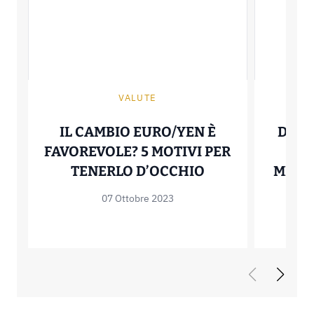
VALUTE
IL CAMBIO EURO/YEN È
DOVE
FAVOREVOLE? 5 MOTIVI PER
YEN
IL CAMBIO EURO
TENERLO D’OCCHIO
MIGLI
07 Ottobre 2023