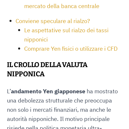
mercato della banca centrale
Conviene speculare al rialzo?
Le aspettative sul rialzo dei tassi
nipponici
Comprare Yen fisici o utilizzare i CFD
IL CROLLO DELLA VALUTA
NIPPONICA
L’
andamento Yen giapponese
ha mostrato
una debolezza strutturale che preoccupa
non solo i mercati finanziari, ma anche le
autorità nipponiche. Il motivo principale
risiede nella politica monetaria ultra-