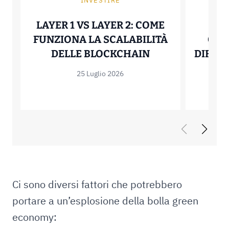
INVESTIRE
P
LAYER 1 VS LAYER 2: COME
HEL
FUNZIONA LA SCALABILITÀ
QUA
LAYER 1 VS LA
DELLE BLOCKCHAIN
DIFFER
25 Luglio 2026
Ci sono diversi fattori che potrebbero
portare a un’esplosione della bolla green
economy: