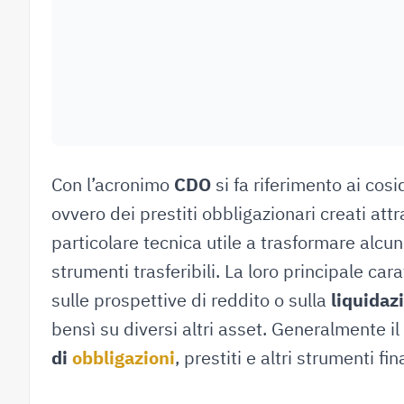
Con l’acronimo
CDO
si fa riferimento ai cos
ovvero dei prestiti obbligazionari creati at
particolare tecnica utile a trasformare alcuni 
strumenti trasferibili. La loro principale car
sulle prospettive di reddito o sulla
liquidazi
bensì su diversi altri asset. Generalmente il
di
obbligazioni
, prestiti e altri strumenti fin