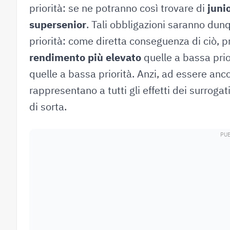
priorità: se ne potranno così trovare di
juni
supersenior
. Tali obbligazioni saranno dunq
priorità: come diretta conseguenza di ciò, 
rendimento più elevato
quelle a bassa prior
quelle a bassa priorità. Anzi, ad essere ancor
rappresentano a tutti gli effetti dei surrogat
di sorta.