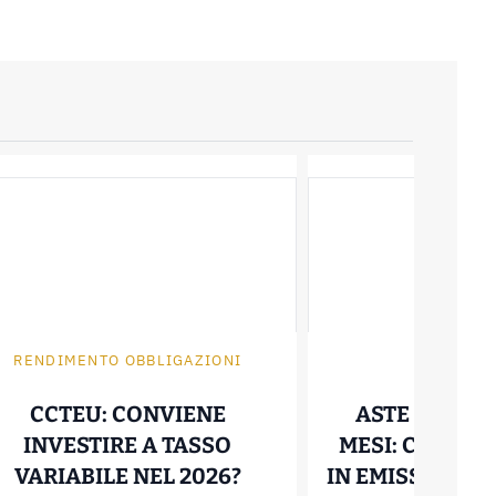
RENDIMENTO OBBLIGAZIONI
OBBLIGAZ
CCTEU: CONVIENE
ASTE BOT 202
INVESTIRE A TASSO
MESI: COME A
CCTEU: CONVIENE INVE
VARIABILE NEL 2026?
IN EMISSIONE 