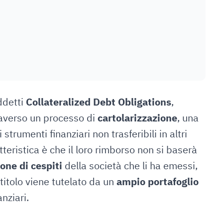
iddetti
Collateralized Debt Obligations
,
traverso un processo di
cartolarizzazione
, una
strumenti finanziari non trasferibili in altri
atteristica è che il loro rimborso non si baserà
one di cespiti
della società che li ha emessi,
 titolo viene tutelato da un
ampio portafoglio
anziari.