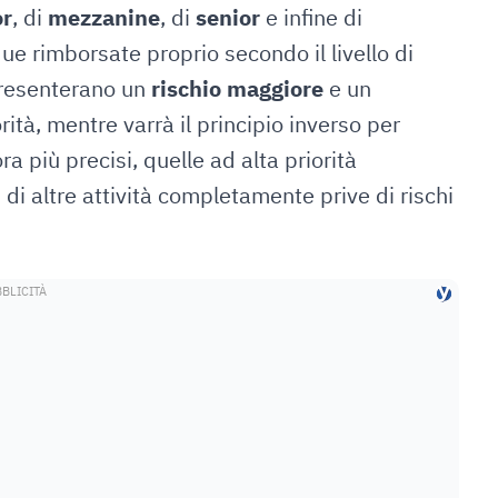
or
, di
mezzanine
, di
senior
e infine di
ue rimborsate proprio secondo il livello di
presenterano un
rischio maggiore
e un
ità, mentre varrà il principio inverso per
a più precisi, quelle ad alta priorità
i di altre attività completamente prive di rischi