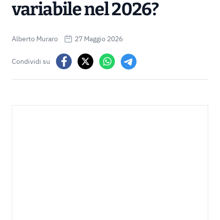
variabile nel 2026?
Alberto Muraro
27 Maggio 2026
Condividi su