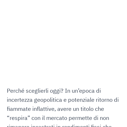
Perché sceglierli oggi? In un’epoca di
incertezza geopolitica e potenziale ritorno di
fiammate inflattive, avere un titolo che
“respira” con il mercato permette di non
rimanere incastrati in rendimenti fissi che