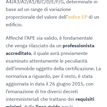
A4/A3/A2/A1/B/C/D/E/F/G, determinate in
base ad un range di variazione
proporzionale del valore dell’
indice EP
di un
edificio.
Affinché l’APE sia valido, è fondamentale
che venga rilasciato da un
professionista
accreditato
, il quale avrà previamente
esaminato attentamente le peculiarità
dell’immobile oggetto della certificazione. La
normativa a riguardo, per il resto, è stata
aggiornata in data il 26 giugno 2015, con
l’emanazione di tre diversi decreti
interministeriali che trattano dei
requisiti
minimi
, delle
linee guida
per la