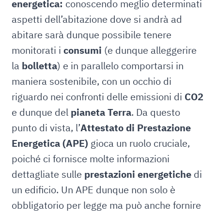
energetica:
conoscendo meglio determinati
aspetti dell’abitazione dove si andrà ad
abitare sarà dunque possibile tenere
monitorati i
consumi
(e dunque alleggerire
la
bolletta
) e in parallelo comportarsi in
maniera sostenibile, con un occhio di
riguardo nei confronti delle emissioni di
CO2
e dunque del
pianeta Terra
. Da questo
punto di vista, l’
Attestato di Prestazione
Energetica (APE)
gioca un ruolo cruciale,
poiché ci fornisce molte informazioni
dettagliate sulle
prestazioni energetiche
di
un edificio. Un APE dunque non solo è
obbligatorio per legge ma può anche fornire