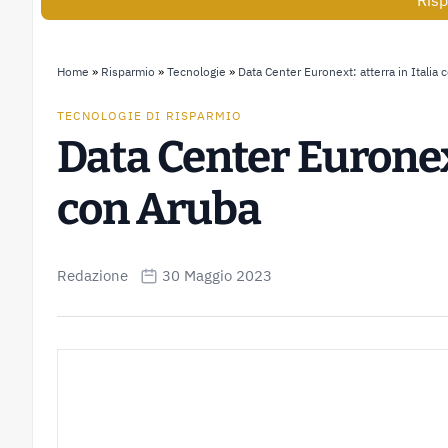
Risp
Home
»
Risparmio
»
Tecnologie
»
Data Center Euronext: atterra in Italia
TECNOLOGIE DI RISPARMIO
Data Center Euronext
con Aruba
Redazione
30 Maggio 2023