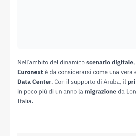
Nell’ambito del dinamico
scenario digitale
,
Euronext
è da considerarsi come una vera e 
Data Center
. Con il supporto di Aruba, il
pr
in poco più di un anno la
migrazione
da Lond
Italia.