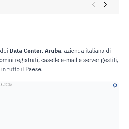
 dei
Data Center
,
Aruba
, azienda italiana di
mini registrati, caselle e-mail e server gestiti,
 in tutto il Paese.