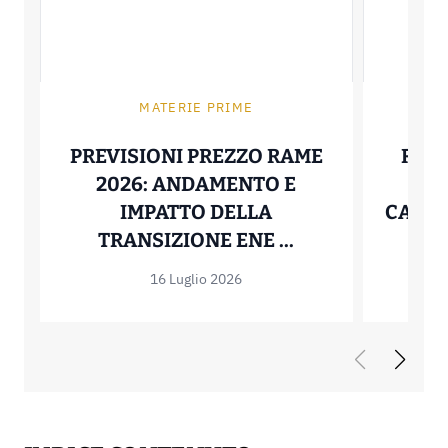
MATERIE PRIME
PREVISIONI PREZZO RAME
ROT
2026: ANDAMENTO E
A
IMPATTO DELLA
CAMBI
PREVISIONI PR
TRANSIZIONE ENE ...
16 Luglio 2026