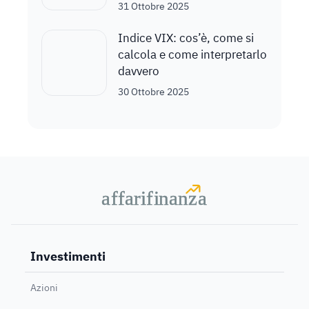
31 Ottobre 2025
Indice VIX: cos’è, come si
calcola e come interpretarlo
davvero
30 Ottobre 2025
a
a
f
f
farif
farif
i
i
nanz
nanz
a
a
Investimenti
Azioni