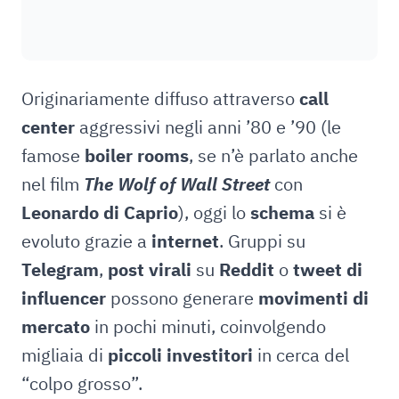
Originariamente diffuso attraverso
call
center
aggressivi negli anni ’80 e ’90 (le
famose
boiler rooms
, se n’è parlato anche
nel film
The Wolf of Wall Street
con
Leonardo di Caprio
), oggi lo
schema
si è
evoluto grazie a
internet
. Gruppi su
Telegram
,
post virali
su
Reddit
o
tweet di
influencer
possono generare
movimenti di
mercato
in pochi minuti, coinvolgendo
migliaia di
piccoli investitori
in cerca del
“colpo grosso”.