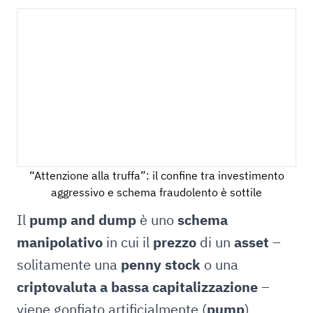
“Attenzione alla truffa”: il confine tra investimento
aggressivo e schema fraudolento è sottile
Il
pump and dump
è uno
schema
manipolativo
in cui il
prezzo
di un
asset
–
solitamente una
penny stock
o una
criptovaluta a bassa capitalizzazione
–
viene gonfiato artificialmente (
pump
)