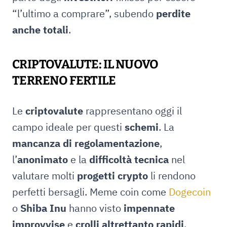
“l’ultimo a comprare”, subendo
perdite
anche totali
.
CRIPTOVALUTE: IL NUOVO
TERRENO FERTILE
Le
criptovalute
rappresentano oggi il
campo ideale per questi
schemi
. La
mancanza di regolamentazione
,
l’
anonimato
e la
difficoltà tecnica
nel
valutare molti
progetti crypto
li rendono
perfetti bersagli. Meme coin come
Dogecoin
o
Shiba Inu
hanno visto
impennate
improvvise
e
crolli altrettanto rapidi
,