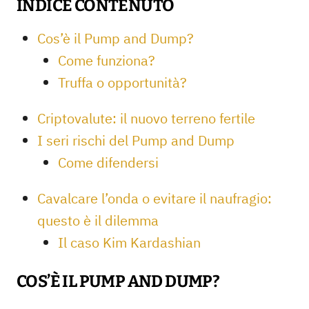
INDICE CONTENUTO
Cos’è il Pump and Dump?
Come funziona?
Truffa o opportunità?
Criptovalute: il nuovo terreno fertile
I seri rischi del Pump and Dump
Come difendersi
Cavalcare l’onda o evitare il naufragio:
questo è il dilemma
Il caso Kim Kardashian
COS’È IL PUMP AND DUMP?