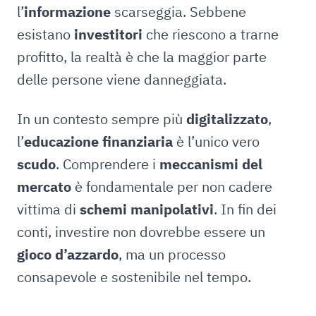
l’
informazione
scarseggia. Sebbene
esistano
investitori
che riescono a trarne
profitto, la realtà è che la maggior parte
delle persone viene danneggiata.
In un contesto sempre più
digitalizzato
,
l’
educazione finanziaria
è l’unico vero
scudo
. Comprendere i
meccanismi del
mercato
è fondamentale per non cadere
vittima di
schemi manipolativi
. In fin dei
conti, investire non dovrebbe essere un
gioco d’azzardo
, ma un processo
consapevole e sostenibile nel tempo.