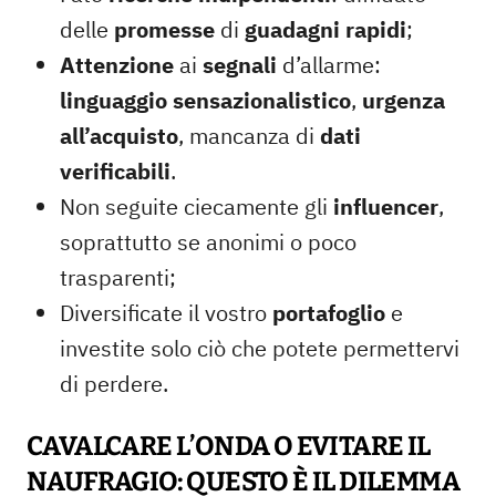
delle
promesse
di
guadagni rapidi
;
Attenzione
ai
segnali
d’allarme:
linguaggio sensazionalistico
,
urgenza
all’acquisto
, mancanza
di
dati
verificabili
.
Non seguite ciecamente gli
influencer
,
soprattutto se anonimi o poco
trasparenti;
Diversificate il vostro
portafoglio
e
investite solo ciò che potete permettervi
di perdere.
CAVALCARE L’ONDA O EVITARE IL
NAUFRAGIO: QUESTO È IL DILEMMA