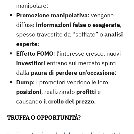
manipolare;
Promozione manipolativa
: vengono
diffuse
informazioni false o esagerate
,
spesso travestite da “soffiate” o
analisi
esperte
;
Effetto FOMO
: l’interesse cresce, nuovi
investitori
entrano sul mercato spinti
dalla
paura di perdere un’occasione
;
Dump
: i promotori vendono le loro
posizioni
, realizzando
profitti
e
causando il
crollo del prezzo
.
TRUFFA O OPPORTUNITÀ?