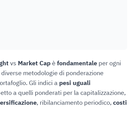
ght
vs
Market Cap
è
fondamentale
per ogni
e diverse metodologie di ponderazione
rtafoglio. Gli indici a
pesi uguali
tto a quelli ponderati per la capitalizzazione,
ersificazione
, ribilanciamento periodico,
costi