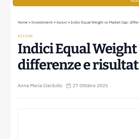
Azi
Home
»
Investimenti
»
Azioni
»
Indici Equal Weight vs Market Cap: differe
AZIONI
Indici Equal Weight
differenze e risultat
Anna Maria Ciardullo
27 Ottobre 2025