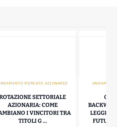
ANDAMENTO MERCATO AZIONARIO
ANDAMENTO MAT
ROTAZIONE SETTORIALE
CONTAN
AZIONARIA: COME
BACKWARDAT
AMBIANO I VINCITORI TRA
LEGGERE LA 
NI PREZZO RAME 2026: ANDAMENTO E IMPATT
ROTAZIONE SETTORIALE AZIO
TITOLI G ...
FUTURE (PETR