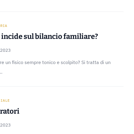
ARIA
 incide sul bilancio familiare?
 2023
e un fisico sempre tonico e scolpito? Si tratta di un
..
CIALE
ratori
 2023