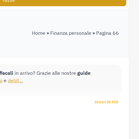
Tasse
Home
»
Finanza personale
»
Pagina 66
fiscali
in arrivo? Grazie alle nostre
guide
i
e
debit...
LEGGI DI PIÙ