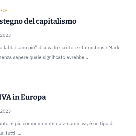
ARIA
ostegno del capitalismo
 2023
 fabbricano più” diceva lo scrittore statunitense Mark
senza sapere quale significato avrebbe...
’IVA in Europa
 2023
iunto, e più comunemente nota come iva, è un tipo di
 tutti i...