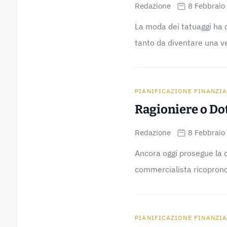
Redazione
8 Febbraio
La moda dei tatuaggi ha co
tanto da diventare una ve
PIANIFICAZIONE FINANZI
Ragioniere o Do
Redazione
8 Febbraio
Ancora oggi prosegue la di
commercialista ricoprono l
PIANIFICAZIONE FINANZI