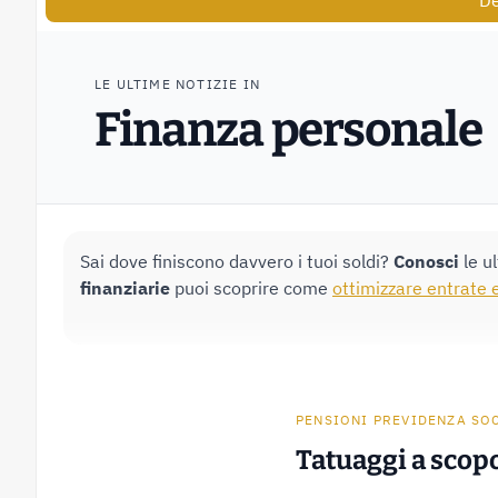
De
LE ULTIME NOTIZIE IN
Finanza personale
Sai dove finiscono davvero i tuoi soldi?
Conosci
le u
finanziarie
puoi scoprire come
ottimizzare entrate 
PENSIONI PREVIDENZA SO
Tatuaggi a scopo