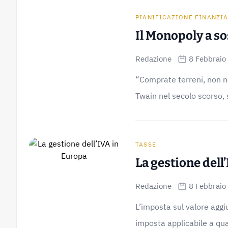
PIANIFICAZIONE FINANZI
Il Monopoly a s
Redazione
8 Febbraio
“Comprate terreni, non ne
Twain nel secolo scorso, 
TASSE
La gestione dell
Redazione
8 Febbraio
L’imposta sul valore agg
imposta applicabile a quasi