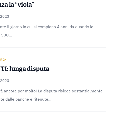
za la “viola”
 2023
te il giorno in cui si compiono 4 anni da quando la
 500...
ARIA
TI: lunga disputa
 2023
rà ancora per molto! La disputa risiede sostanzialmente
e dalle banche e ritenute...