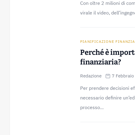
Con oltre 2 milioni di co
virale il video, dell’ingeg
PIANIFICAZIONE FINANZI
Perché è import
finanziaria?
Redazione
7 Febbraio
Per prendere decisioni eff
necessario definire un’ed
processo...