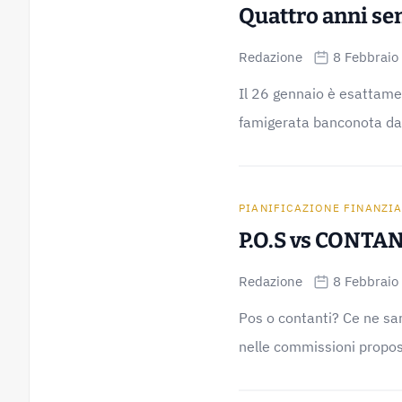
Quattro anni sen
Redazione
8 Febbraio
Il 26 gennaio è esattamen
famigerata banconota da
PIANIFICAZIONE FINANZI
P.O.S vs CONTAN
Redazione
8 Febbraio
Pos o contanti? Ce ne sa
nelle commissioni propost