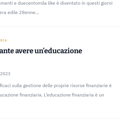
mmenti e duecentomila like è diventato in questi giorni
nera edile 28enne...
ARIA
ante avere un’educazione
 2023
icaci sulla gestione delle proprie risorse finanziarie è
ucazione finanziaria. L’educazione finanziaria è un