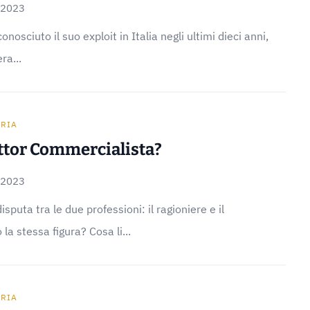
 2023
nosciuto il suo exploit in Italia negli ultimi dieci anni,
ra...
ARIA
ttor Commercialista?
 2023
sputa tra le due professioni: il ragioniere e il
a stessa figura? Cosa li...
ARIA