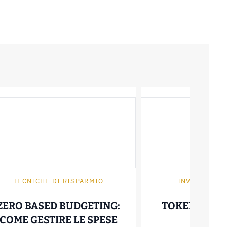
TECNICHE DI RISPARMIO
INVESTIRE I
ZERO BASED BUDGETING:
TOKENIZZAZ
COME GESTIRE LE SPESE
30 Giugno