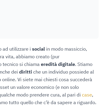
ad utilizzare i
social
in modo massiccio,
ra vita, abbiamo creato (pur
o tecnico si chiama
eredità digitale
. Stiamo
anche dei
diritti
che un individuo possiede al
online. Vi siete mai chiesti cosa succederà
sset un valore economico (e non solo
 qualche modo prendere cura, al pari di
case
,
amo tutto quello che c’è da sapere a riguardo.