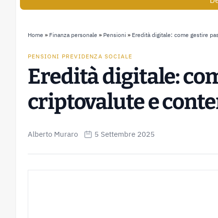
De
Home
»
Finanza personale
»
Pensioni
»
Eredità digitale: come gestire pa
PENSIONI PREVIDENZA SOCIALE
Eredità digitale: c
criptovalute e conte
Alberto Muraro
5 Settembre 2025