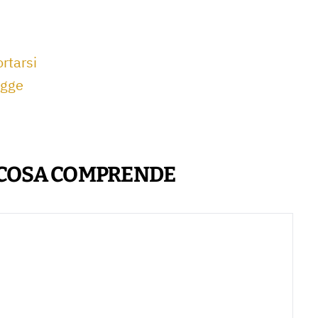
rtarsi
egge
E COSA COMPRENDE