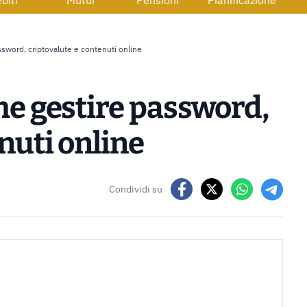
biti
Mutui
Pensioni
Pianificazione
ssword, criptovalute e contenuti online
ome gestire password,
nuti online
Condividi su