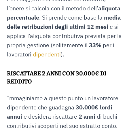
l’onere si calcola con il metodo dell’
aliquota
percentuale
. Si prende come base la
media
delle retribuzioni degli ultimi 12 mesi
e si
applica l’aliquota contributiva prevista per la
propria gestione (solitamente il
33%
per i
lavoratori
dipendenti
).
RISCATTARE 2 ANNI CON 30.000€ DI
REDDITO
Immaginiamo a questo punto un lavoratore
dipendente che guadagna
30.000€ lordi
annui
e desidera riscattare
2 anni
di buchi
contributivi scoperti nel suo estratto conto.