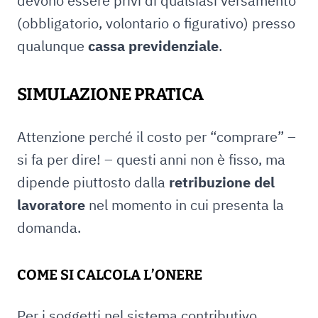
devono essere privi di qualsiasi versamento
(obbligatorio, volontario o figurativo) presso
qualunque
cassa previdenziale
.
SIMULAZIONE PRATICA
Attenzione perché il costo per “comprare” –
si fa per dire! – questi anni non è fisso, ma
dipende piuttosto dalla
retribuzione del
lavoratore
nel momento in cui presenta la
domanda.
COME SI CALCOLA L’ONERE
Per i soggetti nel sistema contributivo,