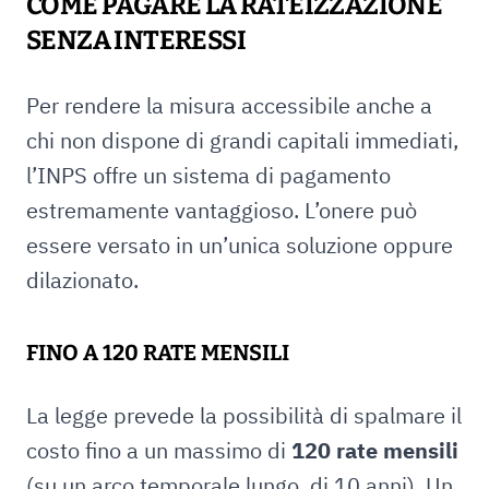
COME PAGARE LA RATEIZZAZIONE
SENZA INTERESSI
Per rendere la misura accessibile anche a
chi non dispone di grandi capitali immediati,
l’INPS offre un sistema di pagamento
estremamente vantaggioso. L’onere può
essere versato in un’unica soluzione oppure
dilazionato.
FINO A 120 RATE MENSILI
La legge prevede la possibilità di spalmare il
costo fino a un massimo di
120 rate mensili
(su un arco temporale lungo, di 10 anni). Un