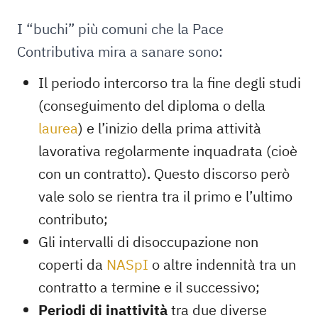
I “buchi” più comuni che la Pace
Contributiva mira a sanare sono:
Il periodo intercorso tra la fine degli studi
(conseguimento del diploma o della
laurea
) e l’inizio della prima attività
lavorativa regolarmente inquadrata (cioè
con un contratto). Questo discorso però
vale solo se rientra tra il primo e l’ultimo
contributo;
Gli intervalli di disoccupazione non
coperti da
NASpI
o altre indennità tra un
contratto a termine e il successivo;
Periodi di inattività
tra due diverse