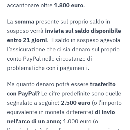
accantonare oltre
1.800 euro
.
La
somma
presente sul proprio saldo in
sospeso verrà
inviata sul saldo disponibile
entro 21 giorni
. Il saldo in sospeso agevola
l’assicurazione che ci sia denaro sul proprio
conto PayPal nelle circostanze di
problematiche con i pagamenti.
Ma quanto denaro potrà essere
trasferito
con
PayPal?
Le cifre predefinite sono quelle
segnalate a seguire:
2.500 euro
(o l’importo
equivalente in moneta differente)
di invio
nell’arco di un anno
; 1.000 euro (o