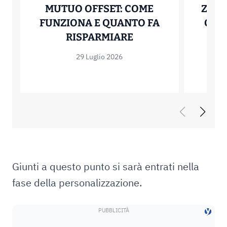
MUTUO OFFSET: COME
ZERO
FUNZIONA E QUANTO FA
COME
MUTUO OFFSET: C
RISPARMIARE
29 Luglio 2026
Giunti a questo punto si sarà entrati nella
fase della personalizzazione.