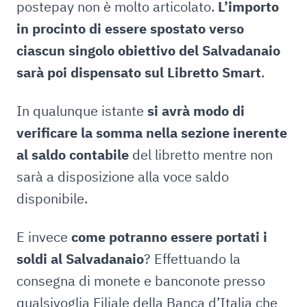
postepay non è molto articolato.
L’importo
in procinto di essere spostato verso
ciascun singolo obiettivo del Salvadanaio
sarà poi dispensato sul Libretto Smart
.
In qualunque istante
si avrà modo di
verificare la somma nella sezione inerente
al saldo contabile
del libretto mentre non
sarà a disposizione alla voce saldo
disponibile.
E invece
come
potranno essere portati i
soldi al Salvadanaio
? Effettuando la
consegna di monete e banconote presso
qualsivoglia
Filiale della Banca d’Italia che