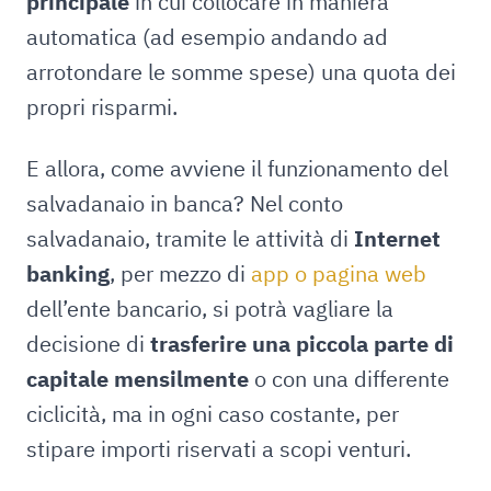
principale
in cui collocare in maniera
automatica (ad esempio andando ad
arrotondare le somme spese) una quota dei
propri risparmi.
E allora, come avviene il funzionamento del
salvadanaio in banca?
Nel conto
salvadanaio, tramite le attività di
Internet
banking
, per mezzo di
app o pagina web
dell’ente bancario, si potrà vagliare la
decisione di
trasferire una piccola parte di
capitale mensilmente
o con una differente
ciclicità, ma in ogni caso costante, per
stipare importi riservati a scopi venturi.