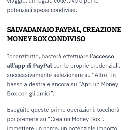
viaggio, un regalo collettivo o per le
potenziali spese condivise.
SALVADANAIO PAYPAL, CREAZIONE
MONEY BOX CONDIVISO
Innanzitutto, basterà effettuare
l’accesso
all’app di PayPal
con le proprie credenziali,
successivamente selezionare su “Altro” in
basso a destra e ancora su “Apri un Money
Box con gli amici”.
Eseguite queste prime operazioni, toccherà
poi premere su “Crea un Money Box”,
immettere un nome, un potenziale importo