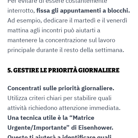
Per evitare di essere costantemente
interrotto,
fissa gli appuntamenti a blocchi.
Ad esempio, dedicare il martedì e il venerdì
mattina agli incontri può aiutarti a
mantenere la concentrazione sul lavoro
principale durante il resto della settimana.
5. GESTIRE LE PRIORITÀ GIORNALIERE
Concentrati sulle priorità giornaliere.
Utilizza criteri chiari per stabilire quali
attività richiedono attenzione immediata.
Una tecnica utile è la “Matrice
Urgente/Importante” di Eisenhower.
Questo ti aiuterà a identificare quali