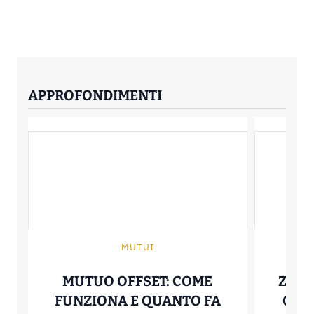
APPROFONDIMENTI
MUTUI
MUTUO OFFSET: COME
ZERO
FUNZIONA E QUANTO FA
COME