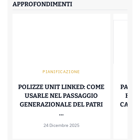
APPROFONDIMENTI
PIANIFICAZIONE
POLIZZE UNIT LINKED: COME
PAGAR
USARLE NEL PASSAGGIO
FRID
GENERAZIONALE DEL PATRI
CARTA 
POLIZZE UNIT LINKED: 
...
24 Dicembre 2025