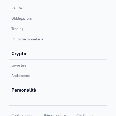
Valute
Obbligazioni
Trading
Politiche monetarie
Crypto
Investire
Andamento
Personalità
Cookie policy
Privacy policy
Chi Siamo