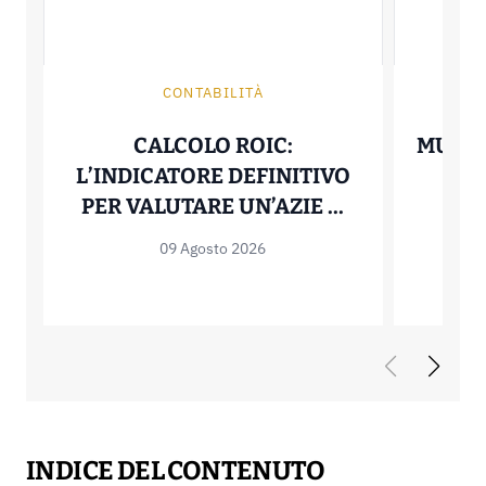
CONTABILITÀ
CALCOLO ROIC:
MUTUO
L’INDICATORE DEFINITIVO
TR
CALCOLO ROI
PER VALUTARE UN’AZIE ...
09 Agosto 2026
INDICE DEL CONTENUTO