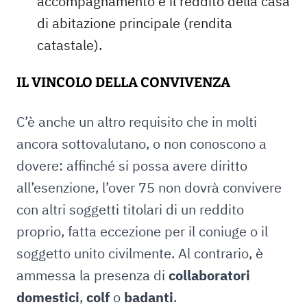
accompagnamento e il reddito della casa
di abitazione principale (rendita
catastale).
IL VINCOLO DELLA CONVIVENZA
C’è anche un altro requisito che in molti
ancora sottovalutano, o non conoscono a
dovere: affinché si possa avere diritto
all’esenzione, l’over 75 non dovrà convivere
con altri soggetti titolari di un reddito
proprio, fatta eccezione per il coniuge o il
soggetto unito civilmente. Al contrario, è
ammessa la presenza di
collaboratori
domestici
,
colf
o
badanti
.