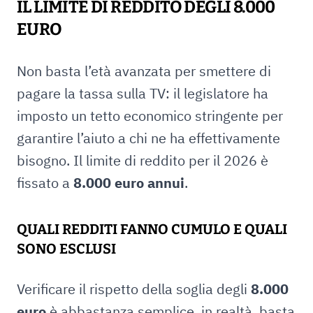
IL LIMITE DI REDDITO DEGLI 8.000
EURO
Non basta l’età avanzata per smettere di
pagare la tassa sulla TV: il legislatore ha
imposto un tetto economico stringente per
garantire l’aiuto a chi ne ha effettivamente
bisogno. Il limite di reddito per il 2026 è
fissato a
8.000 euro annui
.
QUALI REDDITI FANNO CUMULO E QUALI
SONO ESCLUSI
Verificare il rispetto della soglia degli
8.000
euro
è abbastanza semplice, in realtà, basta