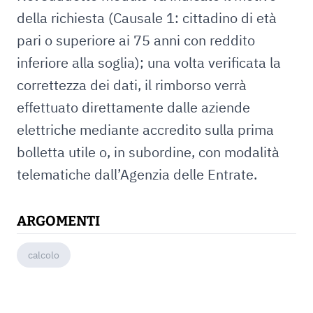
della richiesta (Causale 1: cittadino di età
pari o superiore ai 75 anni con reddito
inferiore alla soglia); una volta verificata la
correttezza dei dati, il rimborso verrà
effettuato direttamente dalle aziende
elettriche mediante accredito sulla prima
bolletta utile o, in subordine, con modalità
telematiche dall’Agenzia delle Entrate.
ARGOMENTI
calcolo