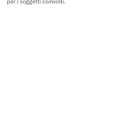
per i soggetti coinvolti.