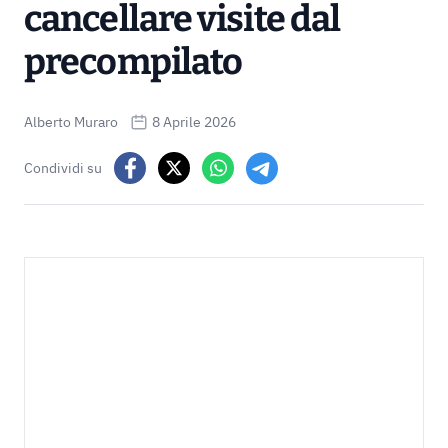
cancellare visite dal
precompilato
Alberto Muraro
8 Aprile 2026
Condividi su