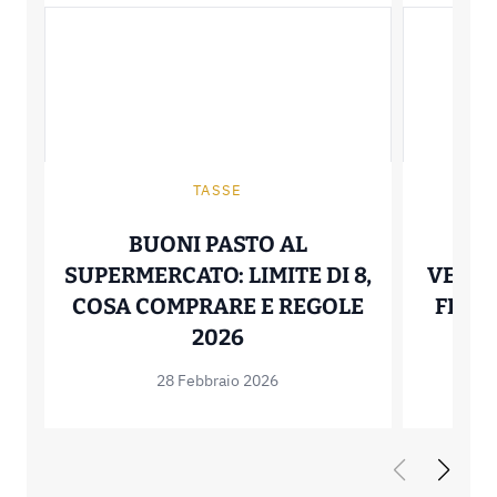
TASSE
BUONI PASTO AL
D
SUPERMERCATO: LIMITE DI 8,
VETER
COSA COMPRARE E REGOLE
FRAN
BUONI PASTO AL SUPER
2026
28 Febbraio 2026