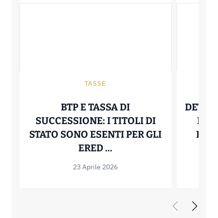
TASSE
BTP E TASSA DI
DETRA
SUCCESSIONE: I TITOLI DI
NEL 
STATO SONO ESENTI PER GLI
LIMI
BTP E TASSA DI SUCCE
ERED ...
23 Aprile 2026