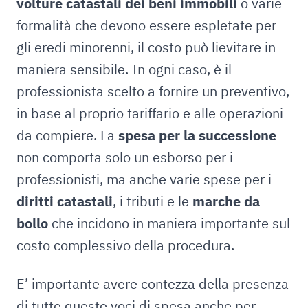
volture catastali dei beni immobili
o varie
formalità che devono essere espletate per
gli eredi minorenni, il costo può lievitare in
maniera sensibile. In ogni caso, è il
professionista scelto a fornire un preventivo,
in base al proprio tariffario e alle operazioni
da compiere. La
spesa per la successione
non comporta solo un esborso per i
professionisti, ma anche varie spese per i
diritti catastali
, i tributi e le
marche da
bollo
che incidono in maniera importante sul
costo complessivo della procedura.
E’ importante avere contezza della presenza
di tutte queste voci di spesa anche per