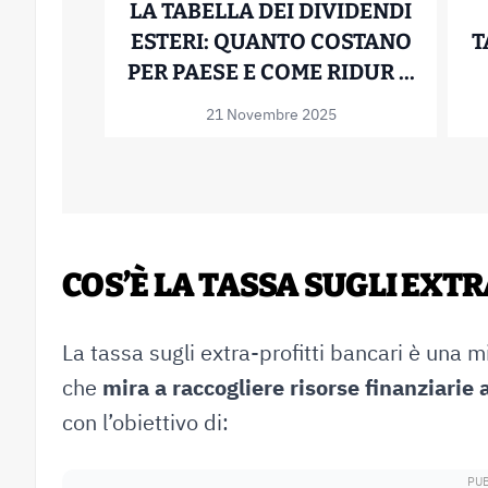
LA TABELLA DEI DIVIDENDI
ESTERI: QUANTO COSTANO
T
LA TAB
PER PAESE E COME RIDUR ...
21 Novembre 2025
COS’È LA TASSA SUGLI EXT
La tassa sugli extra-profitti bancari è una mi
che
mira a raccogliere risorse finanziarie
con l’obiettivo di: