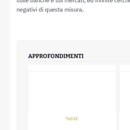
sulle banche e sui mercati, ed infinite cerch
negativi di questa misura.
APPROFONDIMENTI
TASSE