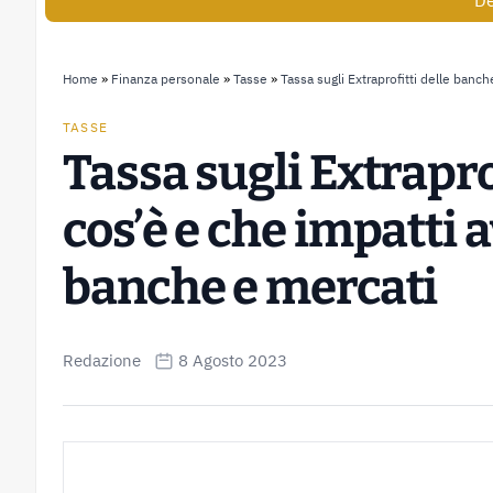
De
Home
»
Finanza personale
»
Tasse
»
Tassa sugli Extraprofitti delle banc
TASSE
Tassa sugli Extrapro
cos’è e che impatti 
banche e mercati
Redazione
8 Agosto 2023