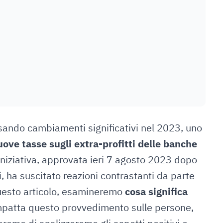
rsando cambiamenti significativi nel 2023, uno
uove tasse sugli extra-profitti delle banche
iniziativa, approvata ieri 7 agosto 2023 dopo
i, ha suscitato reazioni contrastanti da parte
 questo articolo, esamineremo
cosa significa
mpatta questo provvedimento sulle persone,