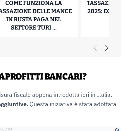
COME FUNZIONA LA
TASSAZIONE DE
ASSAZIONE DELLE MANCE
2025: ECCO QU
ELLA DEI DIVIDENDI ESTERI: QUANTO COSTA
IN BUSTA PAGA NEL
DAVV
COME FUNZIONA LA TASSA
SETTORE TURI ...
29 Aprile
30 Aprile 2025
RAPROFITTI BANCARI?
sura fiscale appena introdotta ieri in Italia,
 aggiuntive
. Questa iniziativa è stata adottata