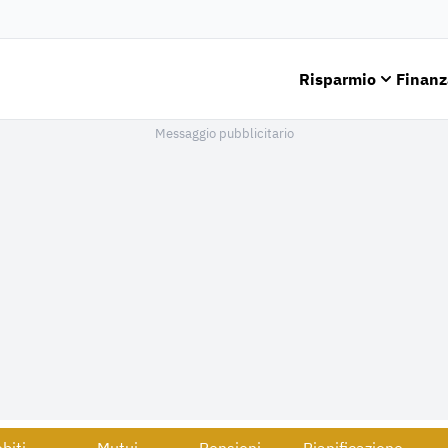
Risparmio
Finanz
Messaggio pubblicitario