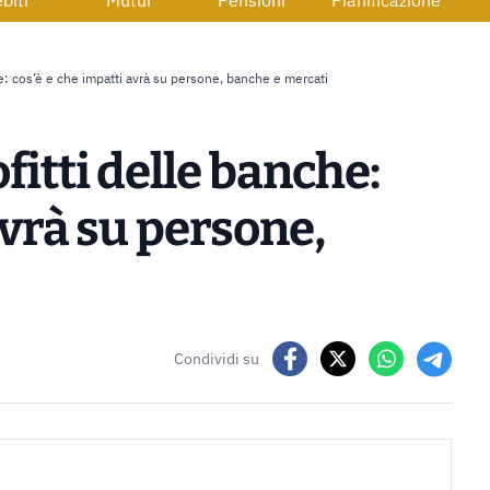
biti
Mutui
Pensioni
Pianificazione
he: cos’è e che impatti avrà su persone, banche e mercati
fitti delle banche:
avrà su persone,
Condividi su