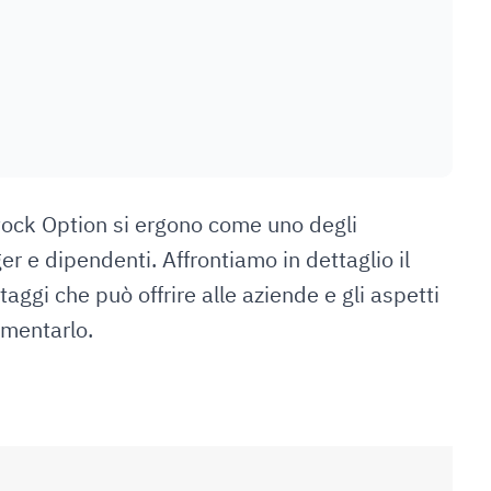
tock Option si ergono come uno degli
er e dipendenti. Affrontiamo in dettaglio il
ggi che può offrire alle aziende e gli aspetti
ementarlo.