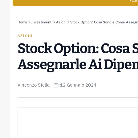
Azi
Home
»
Investimenti
»
Azioni
»
Stock Option: Cosa Sono e Come Assegna
AZIONI
Stock Option: Cosa
Assegnarle Ai Dipe
Vincenzo Stella
12 Gennaio 2024