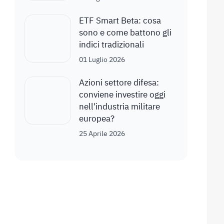
ETF Smart Beta: cosa
sono e come battono gli
indici tradizionali
01 Luglio 2026
Azioni settore difesa:
conviene investire oggi
nell'industria militare
europea?
25 Aprile 2026