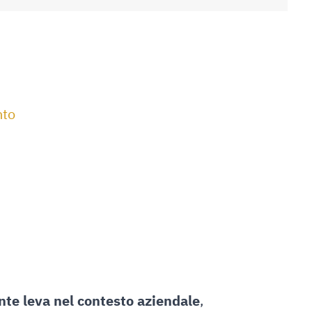
nto
te leva nel contesto aziendale
,