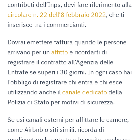
contributi dell’Inps, devi fare riferimento alla
circolare n. 22 dell’8 febbraio 2022
, che ti
inserisce tra i commercianti.
Dovrai emettere fattura quando le persone
arrivano per un
affitto
e ricordarti di
registrare il contratto all’Agenzia delle
Entrate se superi i 30 giorni. In ogni caso hai
l’obbligo di registrare chi entra e chi esce
utilizzando anche il
canale dedicato
della
Polizia di Stato per motivi di sicurezza.
Se usi canali esterni per affittare le camere,
come Airbnb o siti simili, ricorda di
rendicontare le entrate e le uscite, anche se