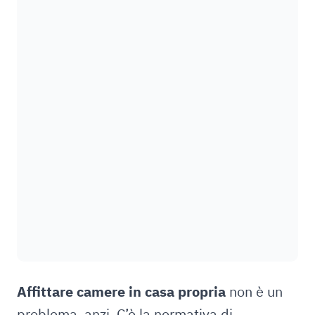
Affittare camere in casa propria
non è un
problema, anzi. C’è la normativa di