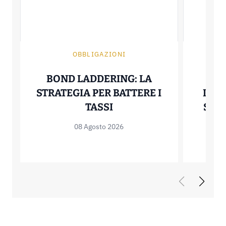
OBBLIGAZIONI
BOND LADDERING: LA
OA
STRATEGIA PER BATTERE I
INVE
BOND LADDERING: LA S
TASSI
STAT
08 Agosto 2026