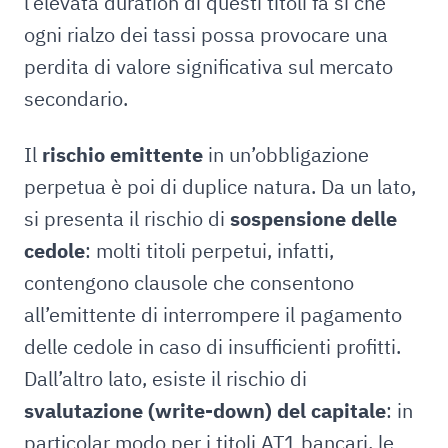
l’elevata duration di questi titoli fa sì che
ogni rialzo dei tassi possa provocare una
perdita di valore significativa sul mercato
secondario.
Il
rischio emittente
in un’obbligazione
perpetua è poi di duplice natura. Da un lato,
si presenta il rischio di
sospensione delle
cedole
: molti titoli perpetui, infatti,
contengono clausole che consentono
all’emittente di interrompere il pagamento
delle cedole in caso di insufficienti profitti.
Dall’altro lato, esiste il rischio di
svalutazione (write-down) del capitale
: in
particolar modo per i titoli AT1 bancari, le