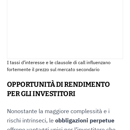
I tassi d’interesse e le clausole di call influenzano
fortemente il prezzo sul mercato secondario
OPPORTUNITÀ DI RENDIMENTO
PER GLI INVESTITORI
Nonostante la maggiore complessità e i
rischi intrinseci, le
obbligazioni perpetue
offrono vantaggi unici per l’investitore che