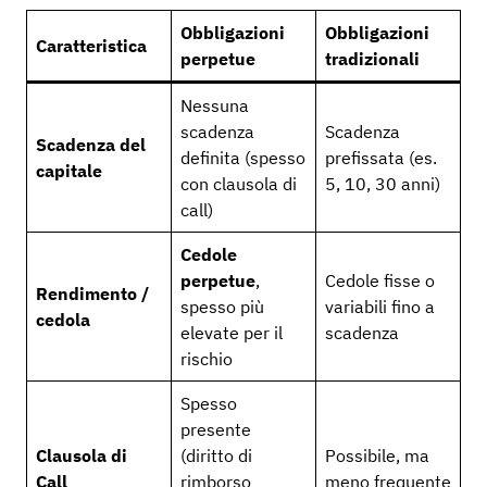
Obbligazioni
Obbligazioni
Caratteristica
perpetue
tradizionali
Nessuna
scadenza
Scadenza
Scadenza del
definita (spesso
prefissata (es.
capitale
con clausola di
5, 10, 30 anni)
call)
Cedole
perpetue
,
Cedole fisse o
Rendimento /
spesso più
variabili fino a
cedola
elevate per il
scadenza
rischio
Spesso
presente
Clausola di
(diritto di
Possibile, ma
Call
rimborso
meno frequente