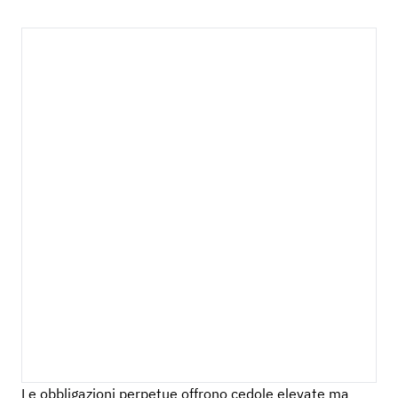
Le obbligazioni perpetue offrono cedole elevate ma