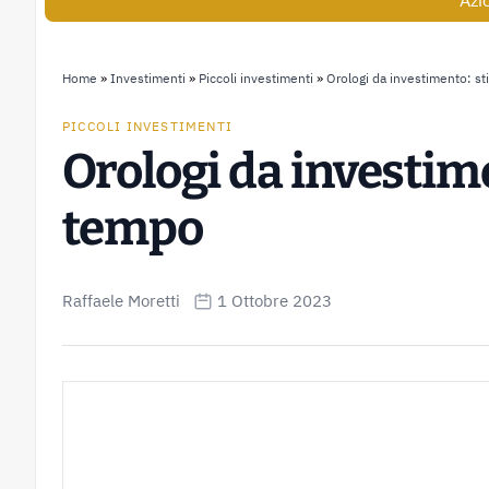
Azi
Home
»
Investimenti
»
Piccoli investimenti
»
Orologi da investimento: st
PICCOLI INVESTIMENTI
Orologi da investimen
tempo
Raffaele Moretti
1 Ottobre 2023