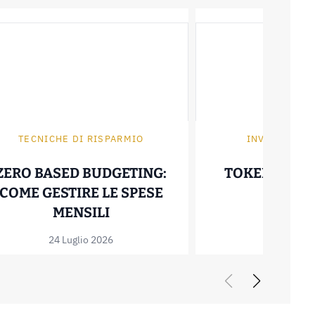
TECNICHE DI RISPARMIO
INVESTIRE I
ZERO BASED BUDGETING:
TOKENIZZAZ
COME GESTIRE LE SPESE
30 Giugno
T: COME FUNZIONA E QUANTO FA RISPARMIA
ZERO BASED BUDGETING: COM
MENSILI
24 Luglio 2026