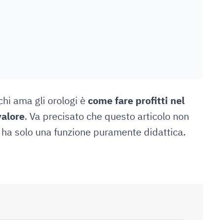
hi ama gli orologi è
come fare profitti nel
valore
. Va precisato che questo articolo non
a ha solo una funzione puramente didattica.