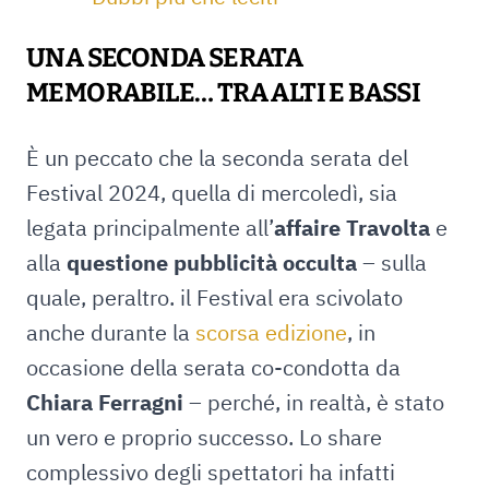
UNA SECONDA SERATA
MEMORABILE… TRA ALTI E BASSI
È un peccato che la seconda serata del
Festival 2024, quella di mercoledì, sia
legata principalmente all’
affaire Travolta
e
alla
questione pubblicità occulta
– sulla
quale, peraltro. il Festival era scivolato
anche durante la
scorsa edizione
, in
occasione della serata co-condotta da
Chiara Ferragni
– perché, in realtà, è stato
un vero e proprio successo. Lo share
complessivo degli spettatori ha infatti