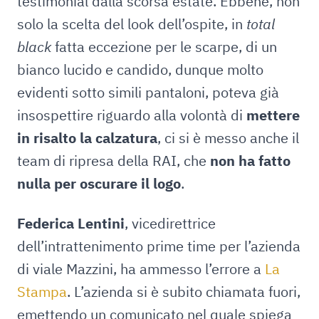
testimonial dalla scorsa estate. Ebbene, non
solo la scelta del look dell’ospite, in
total
black
fatta eccezione per le scarpe, di un
bianco lucido e candido, dunque molto
evidenti sotto simili pantaloni, poteva già
insospettire riguardo alla volontà di
mettere
in risalto la calzatura
, ci si è messo anche il
team di ripresa della RAI, che
non ha fatto
nulla per oscurare il logo
.
Federica Lentini
, vicedirettrice
dell’intrattenimento prime time per l’azienda
di viale Mazzini, ha ammesso l’errore a
La
Stampa
. L’azienda si è subito chiamata fuori,
emettendo un comunicato nel quale spiega