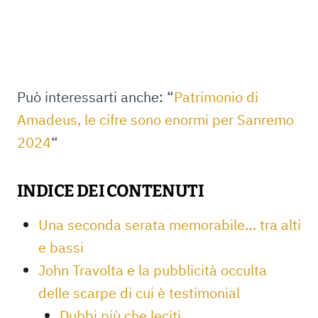
Può interessarti anche: “
Patrimonio di
Amadeus, le cifre sono enormi per Sanremo
2024
“
INDICE DEI CONTENUTI
Una seconda serata memorabile… tra alti
e bassi
John Travolta e la pubblicità occulta
delle scarpe di cui è testimonial
Dubbi più che leciti