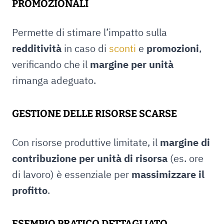
PROMOZIONALI
Permette di stimare l’impatto sulla
redditività
in caso di
sconti
e
promozioni
,
verificando che il
margine per unità
rimanga adeguato.
GESTIONE DELLE RISORSE SCARSE
Con risorse produttive limitate, il
margine di
contribuzione per unità di risorsa
(es. ore
di lavoro) è essenziale per
massimizzare il
profitto
.
ESEMPIO PRATICO DETTAGLIATO