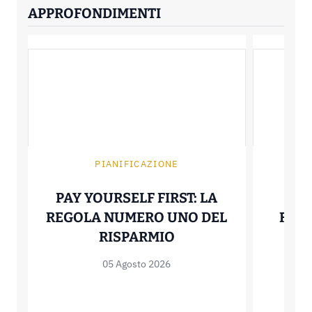
APPROFONDIMENTI
PIANIFICAZIONE
PAY YOURSELF FIRST: LA
SIN
REGOLA NUMERO UNO DEL
FUNZ
PAY YOURSELF FIRS
RISPARMIO
AMM
05 Agosto 2026