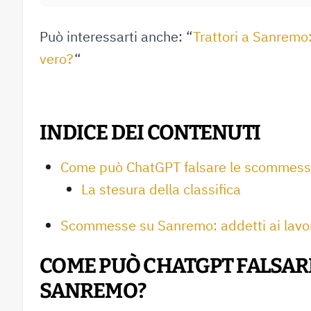
Può interessarti anche: “
Trattori a Sanremo
vero?
“
INDICE DEI CONTENUTI
Come può ChatGPT falsare le scommes
La stesura della classifica
Scommesse su Sanremo: addetti ai lavo
COME PUÒ CHATGPT FALSAR
SANREMO?