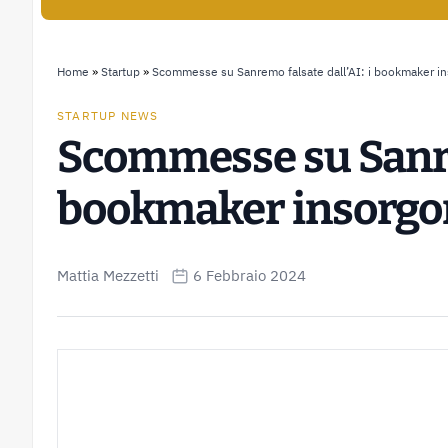
Home
»
Startup
»
Scommesse su Sanremo falsate dall’AI: i bookmaker i
STARTUP NEWS
Scommesse su Sanrem
bookmaker insorgo
Mattia Mezzetti
6 Febbraio 2024