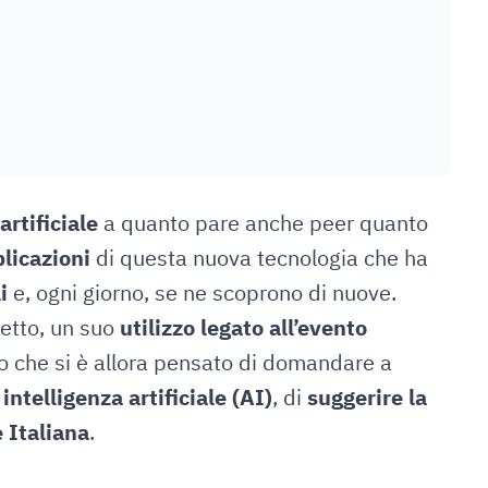
artificiale
a quanto pare anche peer quanto
licazioni
di questa nuova tecnologia che ha
i
e, ogni giorno, se ne scoprono di nuove.
retto, un suo
utilizzo legato all’evento
o che si è allora pensato di domandare a
intelligenza artificiale (AI)
, di
suggerire la
e Italiana
.