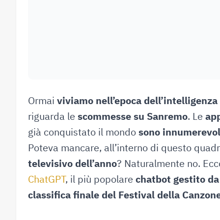
Ormai
viviamo nell’epoca dell’intelligenza 
riguarda le
scommesse su Sanremo
. Le
app
già conquistato il mondo
sono innumerevol
Poteva mancare, all’interno di questo quad
televisivo dell’anno
? Naturalmente no. Ecc
ChatGPT
, il più popolare
chatbot gestito da 
classifica finale del Festival della Canzon