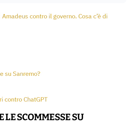
: Amadeus contro il governo. Cosa c’è di
se su Sanremo?
ri contro ChatGPT
E LE SCOMMESSE SU