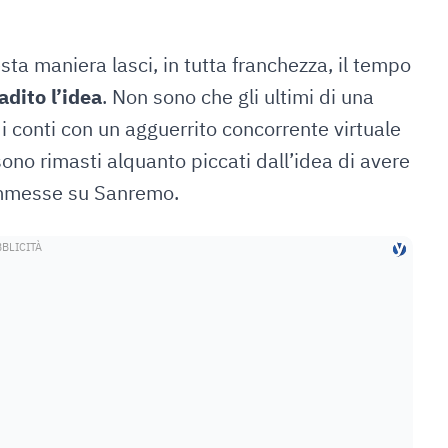
ta maniera lasci, in tutta franchezza, il tempo
dito l’idea
. Non sono che gli ultimi di una
 i conti con un agguerrito concorrente virtuale
sono rimasti alquanto piccati dall’idea di avere
commesse su Sanremo.