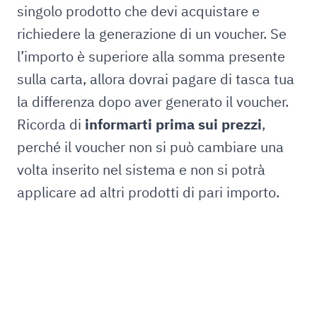
singolo prodotto che devi acquistare e
richiedere la generazione di un voucher. Se
l’importo è superiore alla somma presente
sulla carta, allora dovrai pagare di tasca tua
la differenza dopo aver generato il voucher.
Ricorda di
informarti prima sui prezzi
,
perché il voucher non si può cambiare una
volta inserito nel sistema e non si potrà
applicare ad altri prodotti di pari importo.