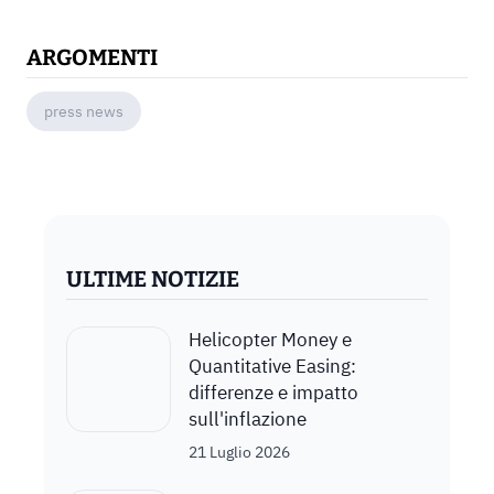
ARGOMENTI
press news
ULTIME NOTIZIE
Helicopter Money e
Quantitative Easing:
differenze e impatto
sull'inflazione
21 Luglio 2026