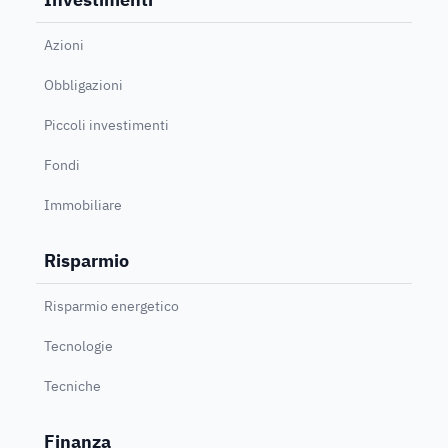
Azioni
Obbligazioni
Piccoli investimenti
Fondi
Immobiliare
Risparmio
Risparmio energetico
Tecnologie
Tecniche
Finanza