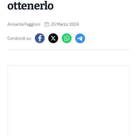
ottenerlo
Annarita Faggioni
25 Marzo 2024
Condividi su