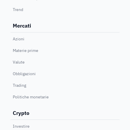
Trend
Mercati
Azioni
Materie prime
Valute
Obbligazioni
Trading
Politiche monetarie
Crypto
Investire