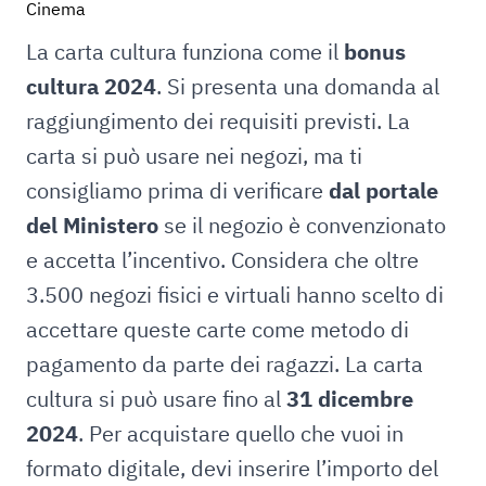
Cinema
La carta cultura funziona come il
bonus
cultura 2024
. Si presenta una domanda al
raggiungimento dei requisiti previsti. La
carta si può usare nei negozi, ma ti
consigliamo prima di verificare
dal portale
del Ministero
se il negozio è convenzionato
e accetta l’incentivo. Considera che oltre
3.500 negozi fisici e virtuali hanno scelto di
accettare queste carte come metodo di
pagamento da parte dei ragazzi. La carta
cultura si può usare fino al
31 dicembre
2024
. Per acquistare quello che vuoi in
formato digitale, devi inserire l’importo del