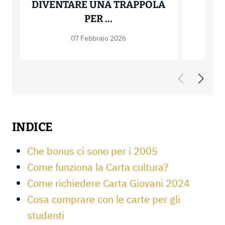
DIVENTARE UNA TRAPPOLA
STA
PRESTITO VITALIZIO 
PER ...
07 Febbraio 2026
INDICE
Che bonus ci sono per i 2005
Come funziona la Carta cultura?
Come richiedere Carta Giovani 2024
Cosa comprare con le carte per gli
studenti