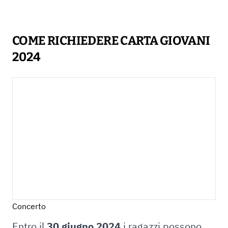
COME RICHIEDERE CARTA GIOVANI
2024
Concerto
Entro il
30 giugno 2024
i ragazzi possono