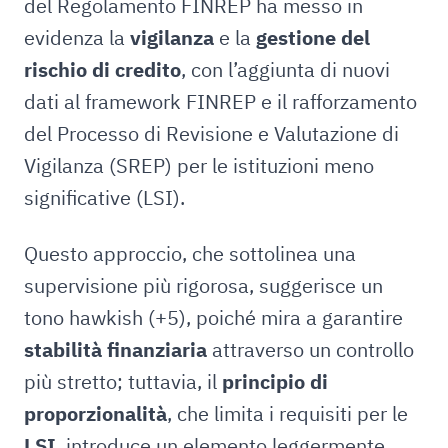
del Regolamento FINREP ha messo in
evidenza la
vigilanza
e la
gestione del
rischio di credito
, con l’aggiunta di nuovi
dati al framework FINREP e il rafforzamento
del Processo di Revisione e Valutazione di
Vigilanza (SREP) per le istituzioni meno
significative (LSI).
Questo approccio, che sottolinea una
supervisione più rigorosa, suggerisce un
tono hawkish (+5), poiché mira a garantire
stabilità finanziaria
attraverso un controllo
più stretto; tuttavia, il
principio di
proporzionalità
, che limita i requisiti per le
LSI
, introduce un elemento leggermente