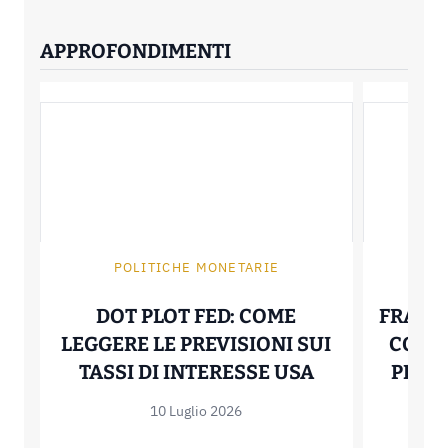
APPROFONDIMENTI
POLITICHE MONETARIE
DOT PLOT FED: COME
FRAZI
LEGGERE LE PREVISIONI SUI
COSTI
DOT PLOT FED
TASSI DI INTERESSE USA
PER D
10 Luglio 2026