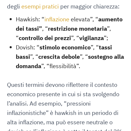
degli
esempi pratici
per maggior chiarezza:
Hawkish: “
inflazione
elevata”, “
aumento
dei tassi”
, “
restrizione monetaria
”,
“
controllo dei prezzi
”, “
vigilanza
”;
Dovish: “
stimolo economico
”, “
tassi
bassi
”, “
crescita debole
”, “
sostegno alla
domanda
”, “flessibilità”.
Questi termini devono riflettere il contesto
economico presente in cui si sta svolgendo
l’analisi. Ad esempio, “pressioni
inflazionistiche” è hawkish in un periodo di
alta inflazione, ma può essere neutrale o