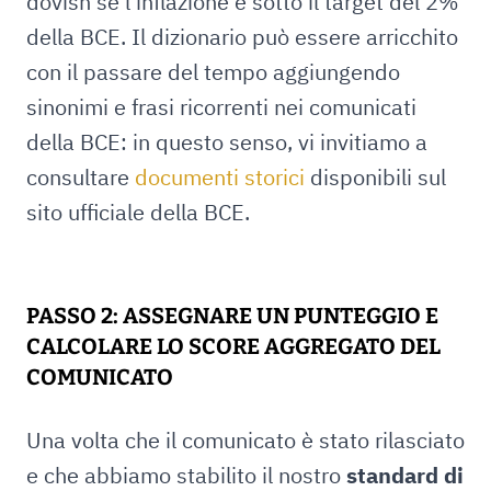
dovish se l’inflazione è sotto il target del 2%
della BCE. Il dizionario può essere arricchito
con il passare del tempo aggiungendo
sinonimi e frasi ricorrenti nei comunicati
della BCE: in questo senso, vi invitiamo a
consultare
documenti storici
disponibili sul
sito ufficiale della BCE.
PASSO 2: ASSEGNARE UN PUNTEGGIO E
CALCOLARE LO SCORE AGGREGATO DEL
COMUNICATO
Una volta che il comunicato è stato rilasciato
e che abbiamo stabilito il nostro
standard di