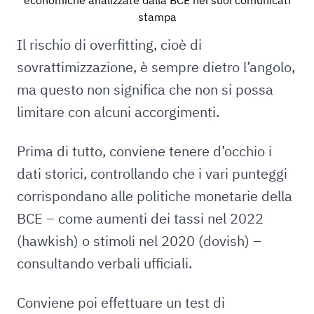
economiche analizzate dalla BCE nei suoi comunicati
stampa
Il rischio di overfitting, cioè di
sovrattimizzazione, è sempre dietro l’angolo,
ma questo non significa che non si possa
limitare con alcuni accorgimenti.
Prima di tutto, conviene tenere d’occhio i
dati storici, controllando che i vari punteggi
corrispondano alle politiche monetarie della
BCE – come aumenti dei tassi nel 2022
(hawkish) o stimoli nel 2020 (dovish) –
consultando verbali ufficiali.
Conviene poi effettuare un test di