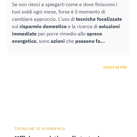
Se non riesci a spiegarti come e dove finiscono i
tuoi soldi ogni mese, forse è il momento di
cambiare approccio. L’uso di
tecniche
focalizzate
sul
risparmio domestico
e la ricerca di
soluzioni
immediate
per porre rimedio allo
spreco
energetico
, sono
azioni
che
possono
fa...
LEGGI DI PIÙ
TECNICHE DI RISPARMIO