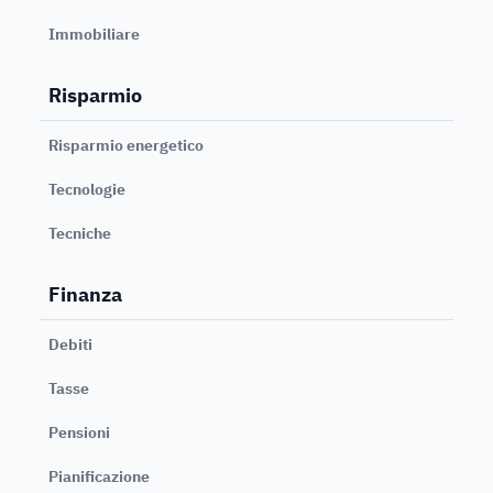
Immobiliare
Risparmio
Risparmio energetico
Tecnologie
Tecniche
Finanza
Debiti
Tasse
Pensioni
Pianificazione