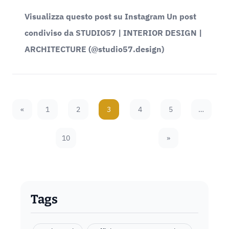
Visualizza questo post su Instagram Un post
condiviso da STUDIO57 | INTERIOR DESIGN |
ARCHITECTURE (@studio57.design)
«
1
2
3
4
5
…
Previous Page
10
»
Next Page
Tags