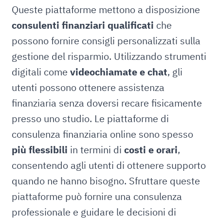
Queste piattaforme mettono a disposizione
consulenti finanziari qualificati
che
possono fornire consigli personalizzati sulla
gestione del risparmio. Utilizzando strumenti
digitali come
videochiamate e chat
, gli
utenti possono ottenere assistenza
finanziaria senza doversi recare fisicamente
presso uno studio. Le piattaforme di
consulenza finanziaria online sono spesso
più flessibili
in termini di
costi e orari
,
consentendo agli utenti di ottenere supporto
quando ne hanno bisogno. Sfruttare queste
piattaforme può fornire una consulenza
professionale e guidare le decisioni di