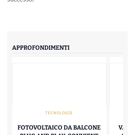
APPROFONDIMENTI
TECNOLOGIE
FOTOVOLTAICO DA BALCONE
VALV