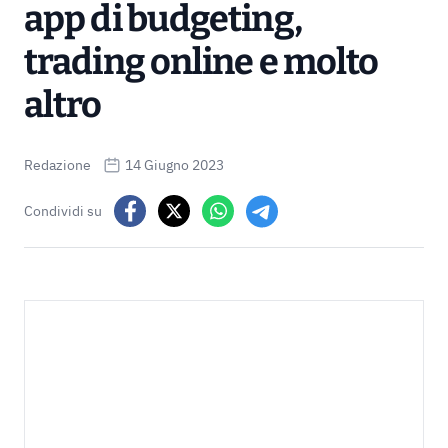
app di budgeting,
trading online e molto
altro
Redazione
14 Giugno 2023
Condividi su