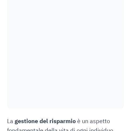
La
gestione del risparmio
è un aspetto
fondamentale della vita di ogni individuo.