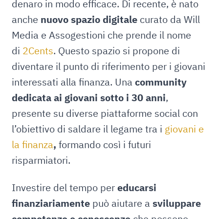
denaro in modo efficace. Di recente, è nato
anche
nuovo spazio digitale
curato da Will
Media e Assogestioni che prende il nome
di
2Cents
. Questo spazio si propone di
diventare il punto di riferimento per i giovani
interessati alla finanza. Una
community
dedicata ai giovani sotto i 30 anni
,
presente su diverse piattaforme social con
l’obiettivo di saldare il legame tra i
giovani e
la finanza
,
formando così i futuri
risparmiatori.
Investire del tempo per
educarsi
finanziariamente
può aiutare a
sviluppare
competenze e conoscenze
che possono