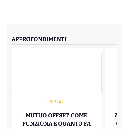
APPROFONDIMENTI
MUTUI
MUTUO OFFSET: COME
ZERO
FUNZIONA E QUANTO FA
COME