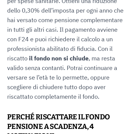
per spese sanitarie. Ottieni una riduzione
dello 0,30% dell’imposta per ogni anno che
hai versato come pensione complementare
in tutti gli altri casi. Il pagamento avviene
con F24 e puoi richiedere il calcolo a un
professionista abilitato di fiducia. Con il
riscatto
il fondo non si chiude
, ma resta
valido senza contanti. Potrai continuare a
versare se l’età te lo permette, oppure
scegliere di chiudere tutto dopo aver
riscattato completamente il fondo.
PERCHÉ RISCATTARE IL FONDO
PENSIONE A SCADENZA, 4