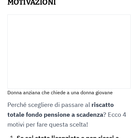
MOTIVAZIONI
Donna anziana che chiede a una donna giovane
Perché scegliere di passare al
riscatto
totale fondo pensione a scadenza
? Ecco 4
motivi per fare questa scelta!
Se sei stato licenziato e non riesci a