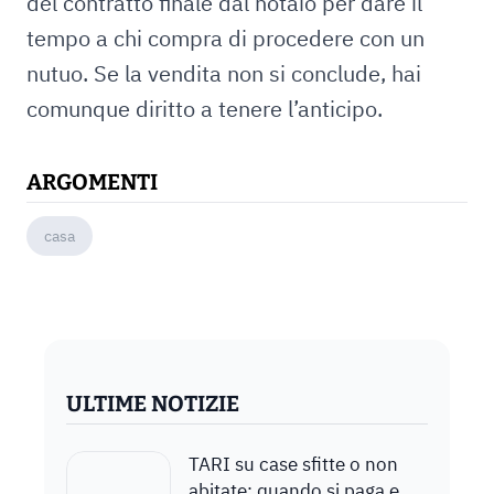
del contratto finale dal notaio per dare il
tempo a chi compra di procedere con un
nutuo. Se la vendita non si conclude, hai
comunque diritto a tenere l’anticipo.
ARGOMENTI
casa
ULTIME NOTIZIE
TARI su case sfitte o non
abitate: quando si paga e