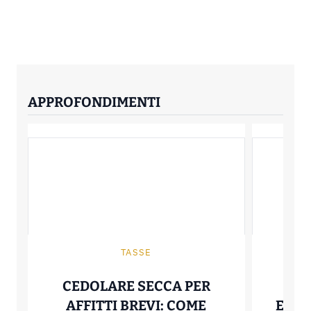
APPROFONDIMENTI
TASSE
CEDOLARE SECCA PER
B
AFFITTI BREVI: COME
ELET