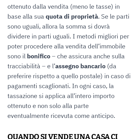
ottenuto dalla vendita (meno le tasse) in
base alla sua
quota di proprietà
. Se le parti
sono uguali, allora la somma si dovrà
dividere in parti uguali. I metodi migliori per
poter procedere alla vendita dell’immobile
sono il
bonifico
– che assicura anche sulla
tracciabilità – e l’
assegno bancario
(da
preferire rispetto a quello postale) in caso di
pagamenti scaglionati. In ogni caso, la
tassazione si applica all’intero importo
ottenuto e non solo alla parte
eventualmente ricevuta come anticipo.
QUANDO SI VENDE UNA CASA CI