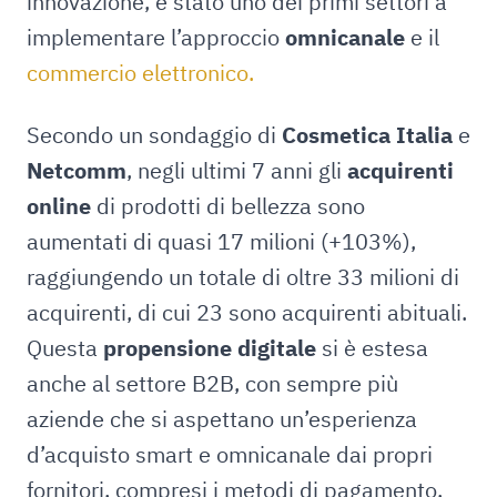
innovazione, è stato uno dei primi settori a
implementare l’approccio
omnicanale
e il
commercio elettronico.
Secondo un sondaggio di
Cosmetica Italia
e
Netcomm
, negli ultimi 7 anni gli
acquirenti
online
di prodotti di bellezza sono
aumentati di quasi 17 milioni (+103%),
raggiungendo un totale di oltre 33 milioni di
acquirenti, di cui 23 sono acquirenti abituali.
Questa
propensione digitale
si è estesa
anche al settore B2B, con sempre più
aziende che si aspettano un’esperienza
d’acquisto smart e omnicanale dai propri
fornitori, compresi i metodi di pagamento.