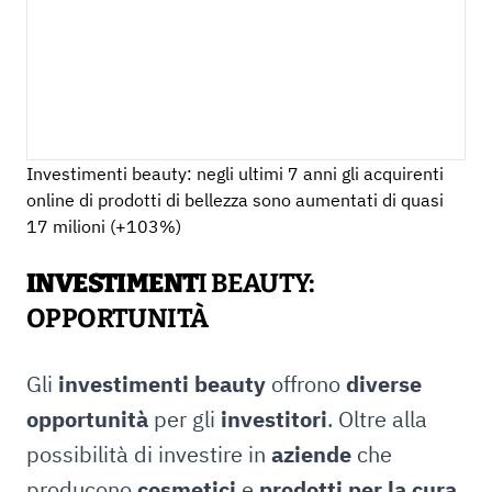
Investimenti beauty: negli ultimi 7 anni gli acquirenti
online di prodotti di bellezza sono aumentati di quasi
17 milioni (+103%)
INVESTIMENT
I BEAUTY:
OPPORTUNITÀ
Gli
investimenti beauty
offrono
diverse
opportunità
per gli
investitori
. Oltre alla
possibilità di investire in
aziende
che
producono
cosmetici
e
prodotti per la cura