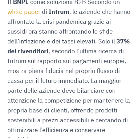
Il
BNPL
come soluzione B2B Secondo un
white paper
di
Intrum
, le aziende che hanno
affrontato la crisi pandemica grazie ai
sussidi ora stanno affrontando le sfide
dell’inflazione e dei tassi elevati. Solo il
37%
dei rivenditori
, secondo l’ultima ricerca di
Intrum sul rapporto sui pagamenti europei,
mostra piena fiducia nel proprio flusso di
cassa per il futuro immediato. La maggior
parte delle aziende deve bilanciare con
attenzione la competizione per mantenere la
propria base di clienti, offrendo prodotti
sostenibili a prezzi accessibili e cercando di
ottimizzare l’efficienza e conservare