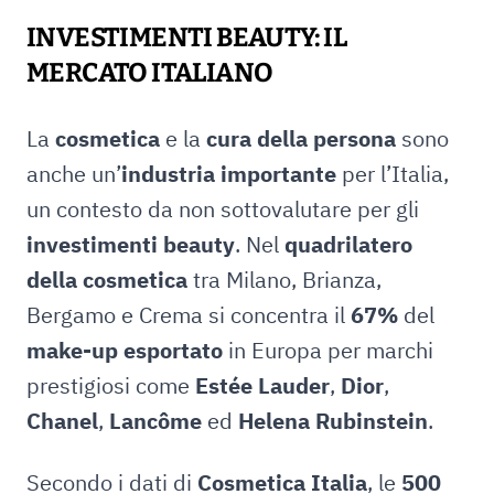
INVESTIMENTI BEAUTY: IL
MERCATO ITALIANO
La
cosmetica
e la
cura della persona
sono
anche un’
industria importante
per l’Italia,
un contesto da non sottovalutare per gli
investimenti beauty
. Nel
quadrilatero
della cosmetica
tra Milano, Brianza,
Bergamo e Crema si concentra il
67%
del
make-up esportato
in Europa per marchi
prestigiosi come
Estée Lauder
,
Dior
,
Chanel
,
Lancôme
ed
Helena Rubinstein
.
Secondo i dati di
Cosmetica Italia
, le
500