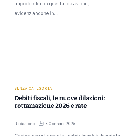
approfondito in questa occasione,
evidenziandone in...
SENZA CATEGORIA
Debiti fiscali, le nuove dilazioni:
rottamazione 2026 e rate
Redazione
5 Gennaio 2026
Gestire correttamente i debiti fiscali è diventato