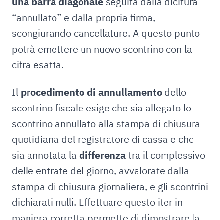
una barra diagonale
seguita dalla dicitura
“annullato” e dalla propria firma,
scongiurando cancellature. A questo punto
potrà emettere un nuovo scontrino con la
cifra esatta.
Il
procedimento di annullamento
dello
scontrino fiscale esige che sia allegato lo
scontrino annullato alla stampa di chiusura
quotidiana del registratore di cassa e che
sia annotata la
differenza
tra il complessivo
delle entrate del giorno, avvalorate dalla
stampa di chiusura giornaliera, e gli scontrini
dichiarati nulli. Effettuare questo iter in
maniera corretta permette di dimostrare la