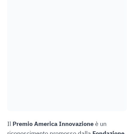
Il
Premio America Innovazione
è un
riconoscimento promosso dalla
Fondazione