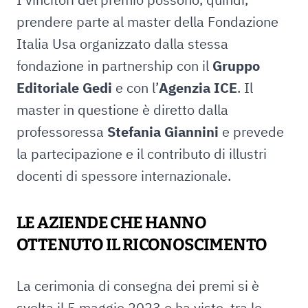
prendere parte al master della Fondazione
Italia Usa organizzato dalla stessa
fondazione in partnership con il
Gruppo
Editoriale Gedi
e con l’
Agenzia ICE
. Il
master in questione è diretto dalla
professoressa
Stefania Giannini
e prevede
la partecipazione e il contributo di illustri
docenti di spessore internazionale.
LE AZIENDE CHE HANNO
OTTENUTO IL RICONOSCIMENTO
La cerimonia di consegna dei premi si è
svolta il 5 maggio 2023 e ha visto, tra le