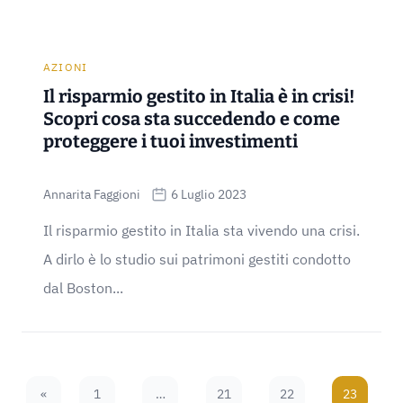
AZIONI
Il risparmio gestito in Italia è in crisi!
Scopri cosa sta succedendo e come
proteggere i tuoi investimenti
Annarita Faggioni
6 Luglio 2023
Il risparmio gestito in Italia sta vivendo una crisi.
A dirlo è lo studio sui patrimoni gestiti condotto
dal Boston...
«
1
…
21
22
23
Previous Page