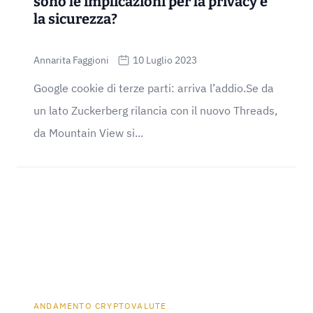
sono le implicazioni per la privacy e
la sicurezza?
Annarita Faggioni
10 Luglio 2023
Google cookie di terze parti: arriva l’addio.Se da
un lato Zuckerberg rilancia con il nuovo Threads,
da Mountain View si...
ANDAMENTO CRYPTOVALUTE