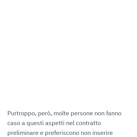
Purtroppo, però, molte persone non fanno
caso a questi aspetti nel contratto
preliminare e preferiscono non inserire