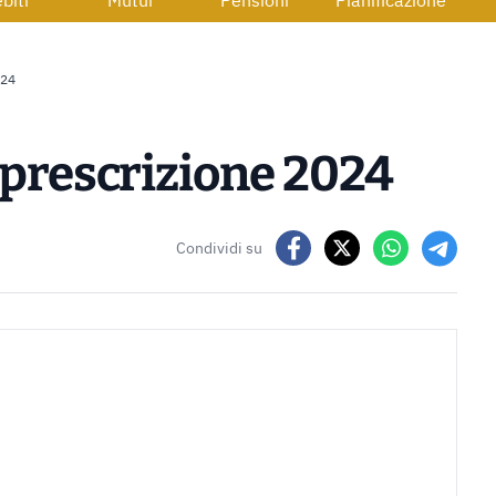
biti
Mutui
Pensioni
Pianificazione
024
 prescrizione 2024
Condividi su