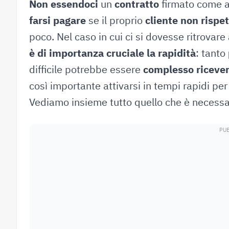
Non essendoci
un
contratto
firmato come a
farsi pagare
se il proprio
cliente non rispet
poco. Nel caso in cui ci si dovesse ritrovar
è di importanza cruciale la rapidità
: tanto
difficile potrebbe essere
complesso riceve
così importante attivarsi in tempi rapidi per
Vediamo insieme tutto quello che è necessar