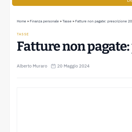
De
Home
»
Finanza personale
»
Tasse
»
Fatture non pagate: prescrizione 2
TASSE
Fatture non pagate:
Alberto Muraro
20 Maggio 2024