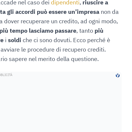
ccade nel caso dei
dipendenti
,
riuscire a
ta gli
accordi
può essere un’impresa
non da
e a dover recuperare un credito, ad ogni modo,
più tempo lasciamo passare
, tanto
più
re
i
soldi
che ci sono dovuti. Ecco perché è
 avviare le procedure di recupero crediti.
io sapere nel merito della questione.