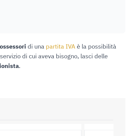
ossessori
di una
partita IVA
è la possibilità
servizio di cui aveva bisogno, lasci delle
ionista
.