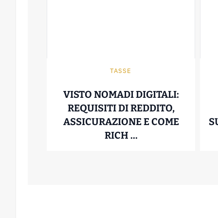
TASSE
VISTO NOMADI DIGITALI:
REQUISITI DI REDDITO,
ASSICURAZIONE E COME
S
VISTO NOMADI D
RICH ...
17 Aprile 2026