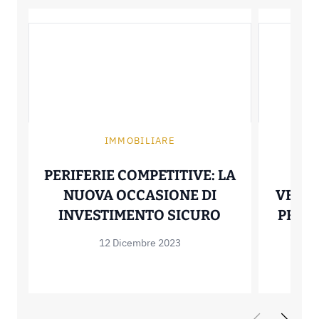
IMMOBILIARE
PERIFERIE COMPETITIVE: LA
LA
NUOVA OCCASIONE DI
VENDI
PERIFERIE CO
INVESTIMENTO SICURO
PROSP
12 Dicembre 2023