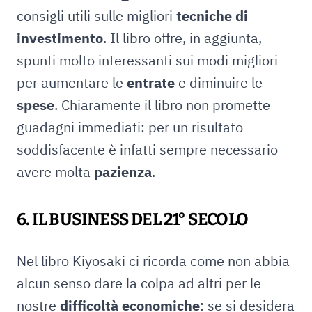
consigli utili sulle migliori
tecniche di
investimento
. Il libro offre, in aggiunta,
spunti molto interessanti sui modi migliori
per aumentare le
entrate
e diminuire le
spese
. Chiaramente il libro non promette
guadagni immediati: per un risultato
soddisfacente è infatti sempre necessario
avere molta
pazienza
.
6. IL BUSINESS DEL 21° SECOLO
Nel libro Kiyosaki ci ricorda come non abbia
alcun senso dare la colpa ad altri per le
nostre
difficoltà economiche
: se si desidera