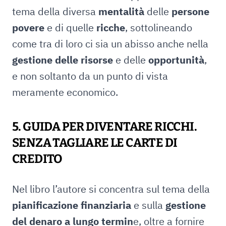
tema della diversa
mentalità
delle
persone
povere
e di quelle
ricche
, sottolineando
come tra di loro ci sia un abisso anche nella
gestione
delle
risorse
e delle
opportunità
,
e non soltanto da un punto di vista
meramente economico.
5. GUIDA PER DIVENTARE RICCHI.
SENZA TAGLIARE LE CARTE DI
CREDITO
Nel libro l’autore si concentra sul tema della
pianificazione finanziaria
e sulla
gestione
del denaro a lungo termin
e, oltre a fornire