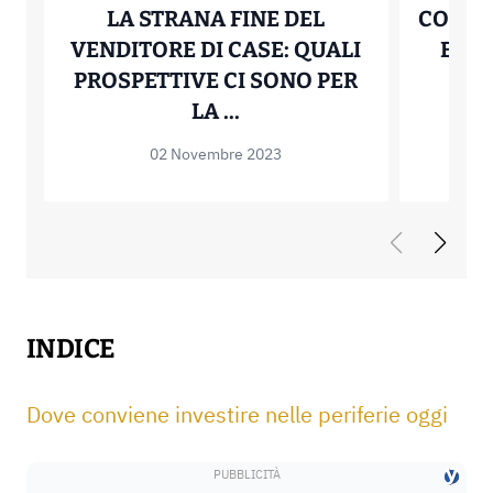
LA STRANA FINE DEL
COMPR
VENDITORE DI CASE: QUALI
EVIT
PROSPETTIVE CI SONO PER
LA STRANA FINE DEL V
LA ...
02 Novembre 2023
INDICE
Dove conviene investire nelle periferie oggi