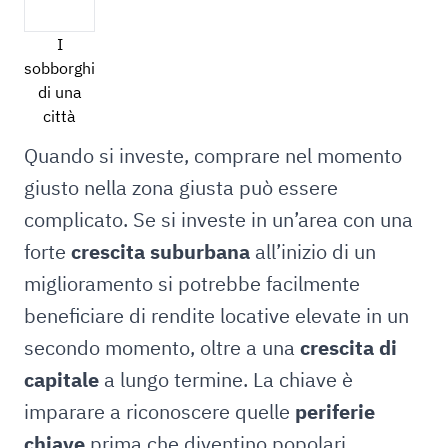
I
sobborghi
di una
città
Quando si investe, comprare nel momento
giusto nella zona giusta può essere
complicato. Se si investe in un’area con una
forte
crescita suburbana
all’inizio di un
miglioramento si potrebbe facilmente
beneficiare di rendite locative elevate in un
secondo momento, oltre a una
crescita di
capitale
a lungo termine. La chiave è
imparare a riconoscere quelle
periferie
chiave
prima che diventino popolari.