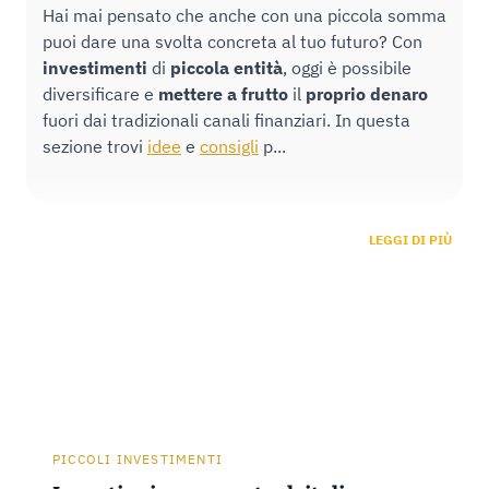
Hai mai pensato che anche con una piccola somma
puoi dare una svolta concreta al tuo futuro? Con
investimenti
di
piccola entità
, oggi è possibile
diversificare e
mettere
a frutto
il
proprio
denaro
fuori dai tradizionali canali finanziari. In questa
sezione trovi
idee
e
consigli
p...
LEGGI DI PIÙ
PICCOLI INVESTIMENTI