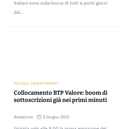
italiani sono sulla bocca di tutti a pochi giorni
dal...
PICCOLI INVESTIMENTI
Collocamento BTP Valore: boom di
sottoscrizioni già nei primi minuti
Redazione
5 Giugno 2023
Iniziata oggi alle 9.00 la prima emissione del