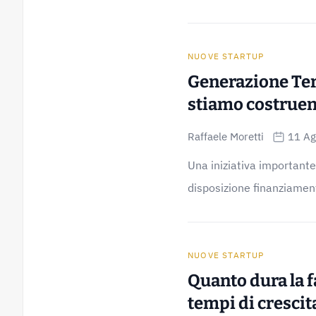
NUOVE STARTUP
Generazione Terr
stiamo costrue
Raffaele Moretti
11 Ag
Una iniziativa important
disposizione finanziamenti
NUOVE STARTUP
Quanto dura la fa
tempi di crescit