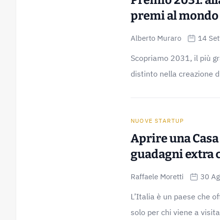
Premio 2031: all
premi al mondo
Alberto Muraro
14 Se
Scopriamo 2031, il più gr
distinto nella creazione d
NUOVE STARTUP
Aprire una Casa 
guadagni extra 
Raffaele Moretti
30 Ag
L’Italia è un paese che of
solo per chi viene a visitar