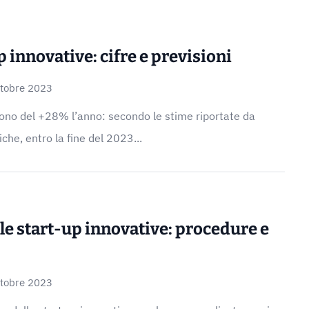
p innovative: cifre e previsioni
ttobre 2023
cono del +28% l’anno: secondo le stime riportate da
iche, entro la fine del 2023...
le start-up innovative: procedure e
ttobre 2023