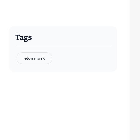
Tags
elon musk