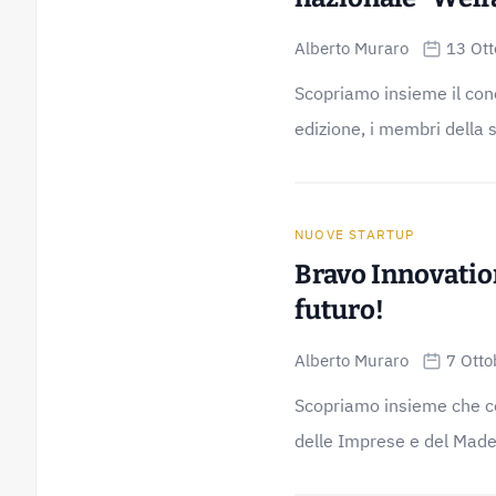
Alberto Muraro
13 Ot
Scopriamo insieme il conc
edizione, i membri della s
NUOVE STARTUP
Bravo Innovatio
futuro!
Alberto Muraro
7 Otto
Scopriamo insieme che co
delle Imprese e del Made i