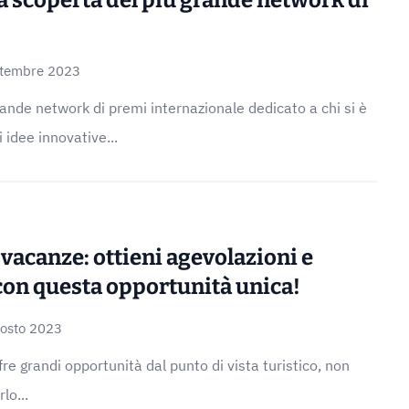
a scoperta del più grande network di
ttembre 2023
ande network di premi internazionale dedicato a chi si è
i idee innovative...
vacanze: ottieni agevolazioni e
con questa opportunità unica!
osto 2023
fre grandi opportunità dal punto di vista turistico, non
lo...