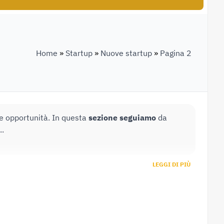
Home
»
Startup
»
Nuove startup
»
Pagina 2
te opportunità. In questa
sezione seguiamo
da
..
LEGGI DI PIÙ