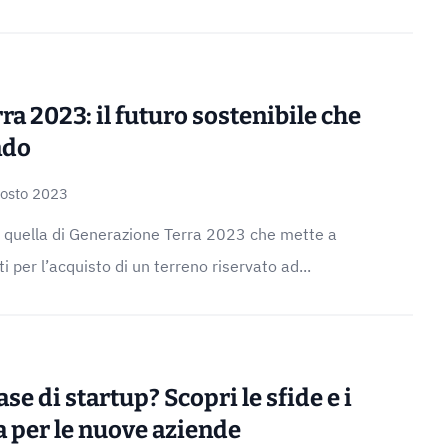
a 2023: il futuro sostenibile che
ndo
osto 2023
e quella di Generazione Terra 2023 che mette a
 per l’acquisto di un terreno riservato ad...
se di startup? Scopri le sfide e i
a per le nuove aziende