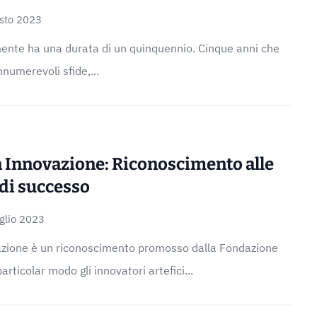
sto 2023
amente ha una durata di un quinquennio. Cinque anni che
nnumerevoli sfide,...
Innovazione: Riconoscimento alle
 di successo
glio 2023
azione è un riconoscimento promosso dalla Fondazione
articolar modo gli innovatori artefici...