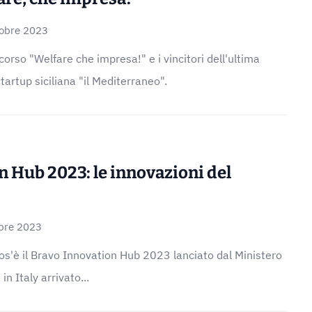
tobre 2023
orso "Welfare che impresa!" e i vincitori dell'ultima
tartup siciliana "il Mediterraneo".
n Hub 2023: le innovazioni del
bre 2023
s'è il Bravo Innovation Hub 2023 lanciato dal Ministero
n Italy arrivato...