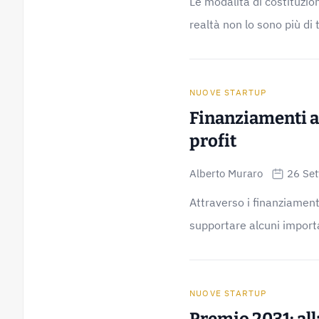
Le modalità di costituzio
realtà non lo sono più di 
NUOVE STARTUP
Finanziamenti a
profit
Alberto Muraro
26 Se
Attraverso i finanziamenti
supportare alcuni import
NUOVE STARTUP