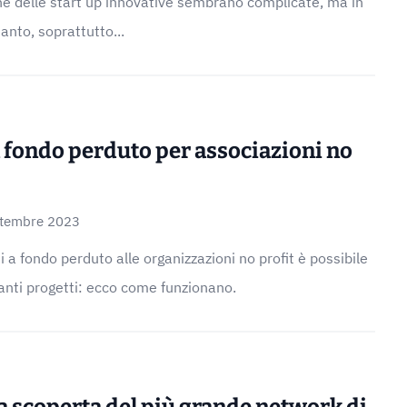
ne delle start up innovative sembrano complicate, ma in
tanto, soprattutto...
 fondo perduto per associazioni no
ttembre 2023
 a fondo perduto alle organizzazioni no profit è possibile
anti progetti: ecco come funzionano.