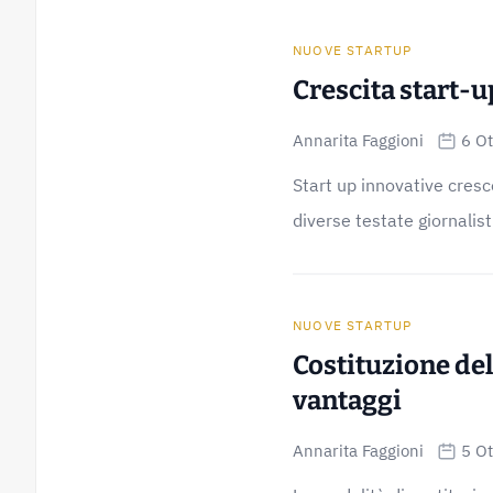
NUOVE STARTUP
Crescita start-u
Annarita Faggioni
6 O
Start up innovative cres
diverse testate giornalist
NUOVE STARTUP
Costituzione del
vantaggi
Annarita Faggioni
5 O