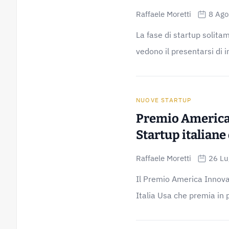
Raffaele Moretti
8 Ago
La fase di startup solit
vedono il presentarsi di i
NUOVE STARTUP
Premio America 
Startup italiane
Raffaele Moretti
26 Lu
Il Premio America Innov
Italia Usa che premia in p